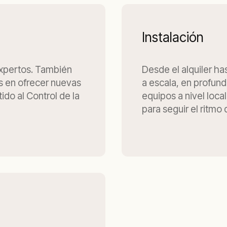
Instalación
expertos. También
Desde el alquiler ha
s en ofrecer nuevas
a escala, en profund
ido al Control de la
equipos a nivel local
para seguir el ritmo 