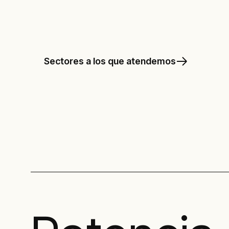
proporcionando eficiencia, sustentabilidad y
Sectores a los que atendemos
Descubre nuestras soluciones