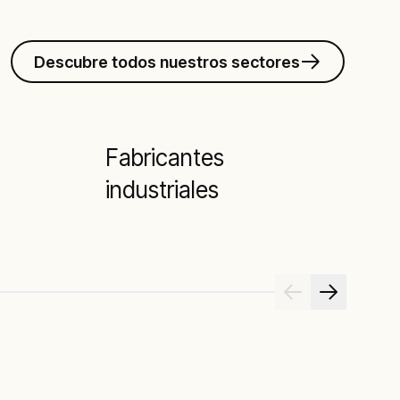
Descubre todos nuestros sectores
Fabricantes
industriales
a