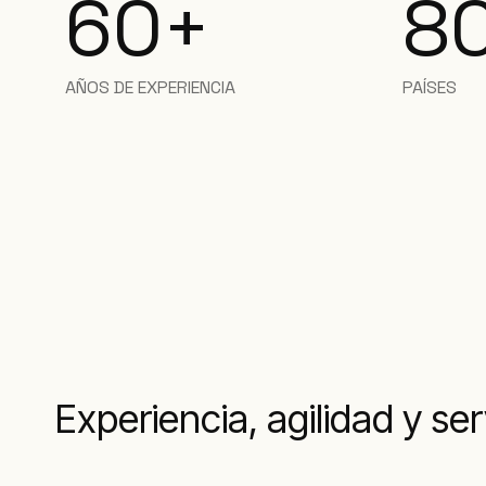
60+
8
AÑOS DE EXPERIENCIA
PAÍSES
Experiencia, agilidad y se