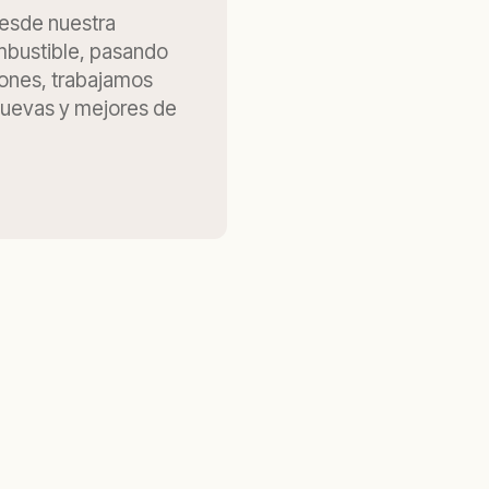
esde nuestra
mbustible, pasando
iones, trabajamos
uevas y mejores de