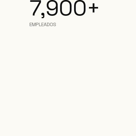
7,900+
EMPLEADOS