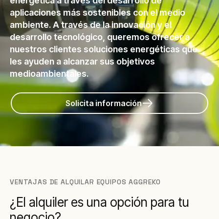
energética a través del desarrollo de
aplicaciones más sostenibles con el medio
ambiente. A través de la innovación y el
desarrollo tecnológico, queremos ofrecer a
nuestros clientes soluciones energéticas que
les ayuden a alcanzar sus objetivos
medioambientales.
Solicita información
VENTAJAS DE ALQUILAR EQUIPOS AGGREKO
¿El alquiler es una opción para tu
negocio?