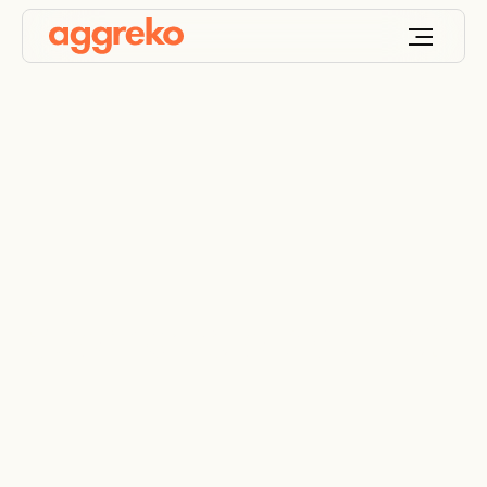
¿Compras o alquilas?