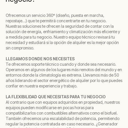
Ofrecemos un servicio 360º (diseño, puesta en marcha,
repostaje...) que te permitirá concentrarte en tu negocio.
Nuestras soluciones te ofrecen la seguridad de contar con la
solución de energía, enfriamiento y climatización más eficiente y
a medida para tu negocio. Nuestro equipo técnico revisará tu
necesidad y estudiará si la opción de alquiler es la mejor opción
sin compromiso.
LLEGAMOS DONDE NOS NECESITES
Te ofrecemos soporte técnico cuando y donde sea necesario.
Operamos en algunos de los lugares más remotos del mundo y en
entornos donde la climatología es extrema. Llevamos más de 50
años liderando el sector energético de alquiler por lo que puedes
confiar en nuestra experiencia y trabajo.
LA FLEXIBILIDAD QUE NECESITAS PARA TU NEGOCIO
Al contrario que con equipos adquiridos en propiedad, nuestros
equipos pueden modificarse en pocas horas para
compatibilizarlos con combustibles alternativos como el biofuel.
También ofrecemos una escalabilidad de potencia, permitiendo
regular la potencia contratada en caso necesario. ¿Generador