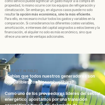
como servicio puede significar un gasto mayor a la compra en
propiedad, lo mismo ocurre con los equipos de refrigeración y
climatización. Sin embargo, en algunos casos puede no solo
resultar
la opción más económica, sino la más eficiente
.
Para ello, es necesario incluir todos los gastos y variables en la
comparación. Si consideramos los diferentes costes variables,
amortización, e intereses del capital asignados a estos bienes y la
financiación, el alquiler no solo es más económico, sino que
ofrece una serie de ventajas adicionales.
[NO T EXT IN FIELD]
¿Sabías que todos nuestros generadores son
compatibles con biocombustibles?
Como uno de los proveedores líderes del sector
energético, apostamos por una transición