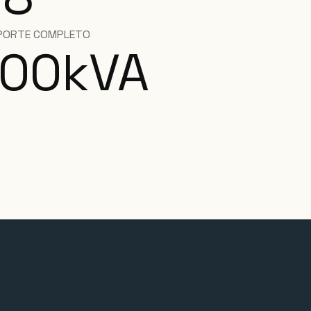
PORTE COMPLETO
500
kVA