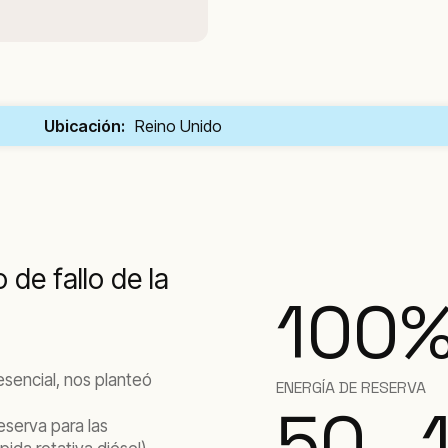
Ubicación:
Reino Unido
de fallo de la
100
sencial, nos planteó
ENERGÍA DE RESERVA
50
eserva para las