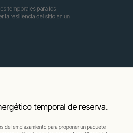
des temporales para los
a resiliencia del sitio en un
ergético temporal de reserva.
tos del emplazamiento para proponer un paquete