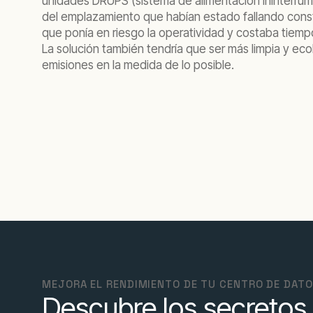
unidades DRUPS (sistema de alimentación ininterrump
del emplazamiento que habían estado fallando con
que ponía en riesgo la operatividad y costaba tiemp
La solución también tendría que ser más limpia y ecol
emisiones en la medida de lo posible.
MEJORA EL RENDIMIENTO DE TU CENTRO DE DAT
Descubre los secretos 