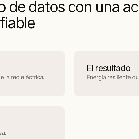
o de datos con una ac
fiable
El resultado
 la red eléctrica.
Energía resiliente d
va.