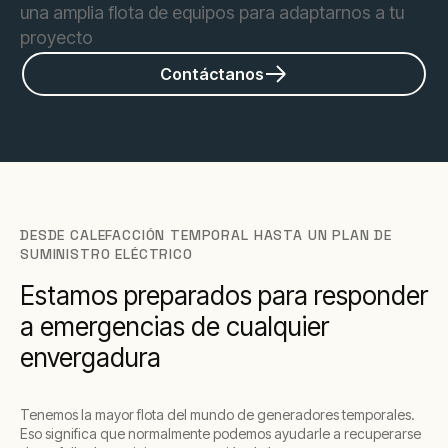
una amplia flota de equipos para adaptarnos a tu
proyecto
Contáctanos
DESDE CALEFACCIÓN TEMPORAL HASTA UN PLAN DE
SUMINISTRO ELÉCTRICO
Estamos preparados para responder
a emergencias de cualquier
envergadura
Tenemos la mayor flota del mundo de generadores temporales.
Eso significa que normalmente podemos ayudarle a recuperarse