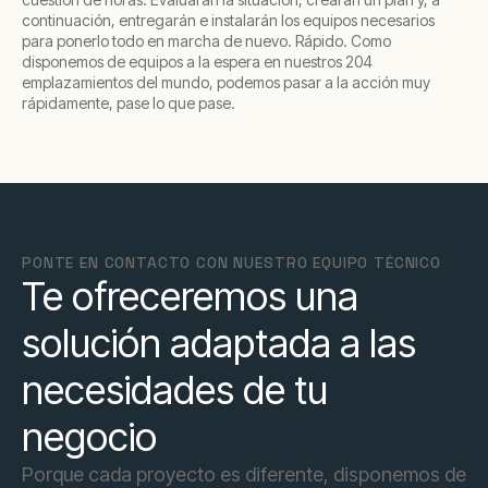
continuación, entregarán e instalarán los equipos necesarios
para ponerlo todo en marcha de nuevo. Rápido. Como
disponemos de equipos a la espera en nuestros 204
emplazamientos del mundo, podemos pasar a la acción muy
rápidamente, pase lo que pase.
PONTE EN CONTACTO CON NUESTRO EQUIPO TÉCNICO
Te ofreceremos una
solución adaptada a las
necesidades de tu
negocio
Porque cada proyecto es diferente, disponemos de