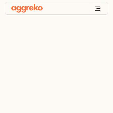
Respuesta ante
emergencias