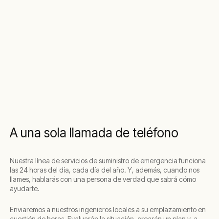
A una sola llamada de teléfono
Nuestra línea de servicios de suministro de emergencia funciona
las 24 horas del día, cada día del año. Y, además, cuando nos
llames, hablarás con una persona de verdad que sabrá cómo
ayudarte.
Enviaremos a nuestros ingenieros locales a su emplazamiento en
cuestión de horas. Evaluarán la situación, crearán un plan y, a