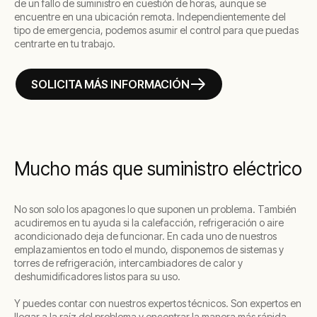
de un fallo de suministro en cuestión de horas, aunque se
encuentre en una ubicación remota. Independientemente del
tipo de emergencia, podemos asumir el control para que puedas
centrarte en tu trabajo.
SOLICITA MÁS INFORMACIÓN
Mucho más que suministro eléctrico
No son solo los apagones lo que suponen un problema. También
acudiremos en tu ayuda si la calefacción, refrigeración o aire
acondicionado deja de funcionar. En cada uno de nuestros
emplazamientos en todo el mundo, disponemos de sistemas y
torres de refrigeración, intercambiadores de calor y
deshumidificadores listos para su uso.
Y puedes contar con nuestros expertos técnicos. Son expertos en
llegar a la raíz del problema y encontrar la manera más rápida,