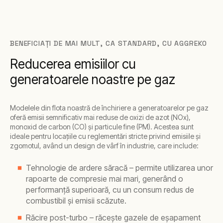
BENEFICIAȚI DE MAI MULT, CA STANDARD, CU AGGREKO
Reducerea emisiilor cu
generatoarele noastre pe gaz
Modelele din flota noastră de închiriere a generatoarelor pe gaz
oferă emisii semnificativ mai reduse de oxizi de azot (NOx),
monoxid de carbon (CO) și particule fine (PM). Acestea sunt
ideale pentru locațiile cu reglementări stricte privind emisiile și
zgomotul, având un design de vârf în industrie, care include:
Tehnologie de ardere săracă – permite utilizarea unor
rapoarte de compresie mai mari, generând o
performanță superioară, cu un consum redus de
combustibil și emisii scăzute.
Răcire post-turbo – răcește gazele de eșapament