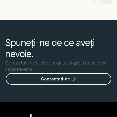
Spuneți-ne de ce aveți
nevoie.
Contactați-ne și vă vom ajuta să găsiți ceea ce vi
se potrivește.
Contactați-ne