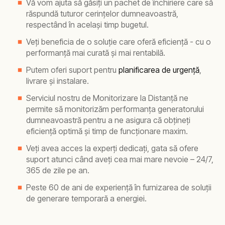
Vă vom ajuta să găsiți un pachet de închiriere care să
răspundă tuturor cerințelor dumneavoastră,
respectând în același timp bugetul.
Veți beneficia de o soluție care oferă eficiență - cu o
performanță mai curată și mai rentabilă.
Putem oferi suport pentru
planificarea de urgență
,
livrare și instalare.
Serviciul nostru de Monitorizare la Distanță ne
permite să monitorizăm performanța generatorului
dumneavoastră pentru a ne asigura că obțineți
eficiență optimă și timp de funcționare maxim.
Veți avea acces la experți dedicați, gata să ofere
suport atunci când aveți cea mai mare nevoie – 24/7,
365 de zile pe an.
Peste 60 de ani de experiență în furnizarea de soluții
de generare temporară a energiei.