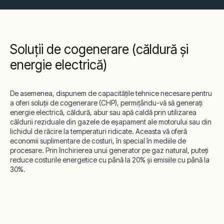
Soluții de cogenerare (căldură și
energie electrică)
De asemenea, dispunem de capacitățile tehnice necesare pentru
a oferi soluții de cogenerare (CHP), permițându-vă să generați
energie electrică, căldură, abur sau apă caldă prin utilizarea
căldurii reziduale din gazele de eșapament ale motorului sau din
lichidul de răcire la temperaturi ridicate. Aceasta vă oferă
economii suplimentare de costuri, în special în mediile de
procesare. Prin închirierea unui generator pe gaz natural, puteți
reduce costurile energetice cu până la 20% și emisiile cu până la
30%.