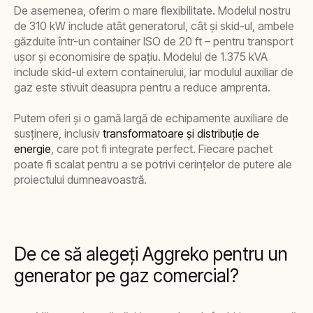
De asemenea, oferim o mare flexibilitate. Modelul nostru
de 310 kW include atât generatorul, cât și skid-ul, ambele
găzduite într-un container ISO de 20 ft – pentru transport
ușor și economisire de spațiu. Modelul de 1.375 kVA
include skid-ul extern containerului, iar modulul auxiliar de
gaz este stivuit deasupra pentru a reduce amprenta.
Putem oferi și o gamă largă de echipamente auxiliare de
susținere, inclusiv
transformatoare și distribuție de
energie
, care pot fi integrate perfect. Fiecare pachet
poate fi scalat pentru a se potrivi cerințelor de putere ale
proiectului dumneavoastră.
De ce să alegeți Aggreko pentru un
generator pe gaz comercial?