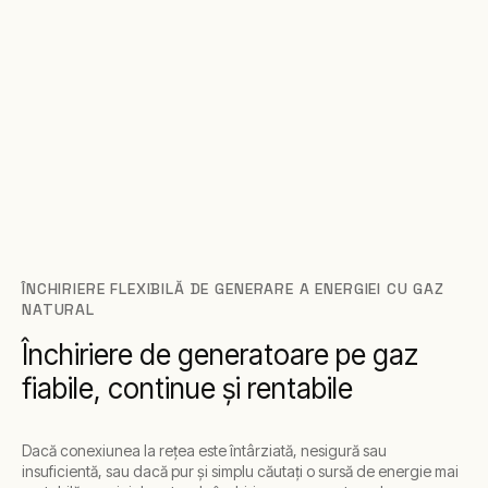
ÎNCHIRIERE FLEXIBILĂ DE GENERARE A ENERGIEI CU GAZ
NATURAL
Închiriere de generatoare pe gaz
fiabile, continue și rentabile
Dacă conexiunea la rețea este întârziată, nesigură sau
insuficientă, sau dacă pur și simplu căutați o sursă de energie mai