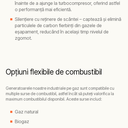
înainte de a ajunge la turbocompresor, oferind astfel
o performanță mai eficientă.
Silențiere cu reținere de scântei – captează și elimină
particulele de carbon fierbinți din gazele de
eșapament, reducând în același timp nivelul de
zgomot.
Opțiuni flexibile de combustibil
Generatoarele noastre industriale pe gaz sunt compatibile cu
multiple surse de combustibil, astfel încât să puteți valorifica la
maximum combustibilul disponibil. Aceste surse includ:
Gaz natural
Biogaz