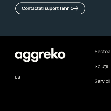
Contactați suport tehnic
Sectoa
Soluții
US
Servicii