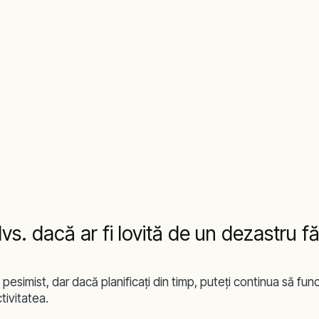
s. dacă ar fi lovită de un dezastru fără
simist, dar dacă planificaţi din timp, puteţi continua să funcţio
tivitatea.