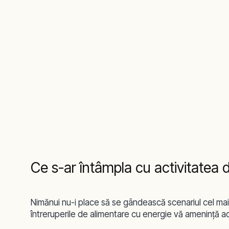
Ce s-ar întâmpla cu activitatea dv
Nimănui nu-i place să se gândească scenariul cel mai pe
întreruperile de alimentare cu energie vă ameninţă ac