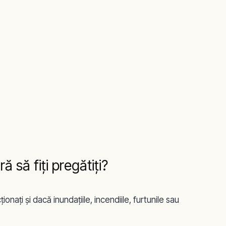
 să fiţi pregătiţi?
naţi şi dacă inundaţiile, incendiile, furtunile sau