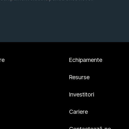
re
Echipamente
Resurse
Investitori
Cariere