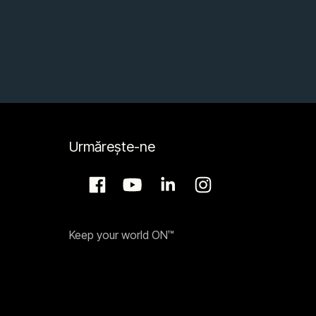
Urmărește-ne
Keep your world ON™