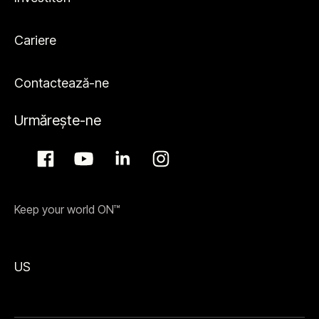
Cariere
Contactează-ne
Urmărește-ne
Keep your world ON™
US