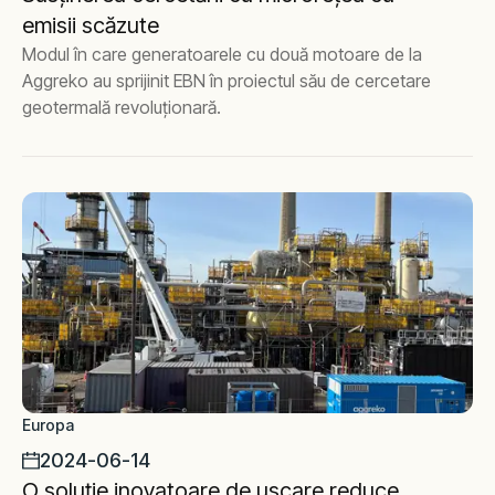
emisii scăzute
Modul în care generatoarele cu două motoare de la
Aggreko au sprijinit EBN în proiectul său de cercetare
geotermală revoluționară.
Europa
2024-06-14
O soluție inovatoare de uscare reduce