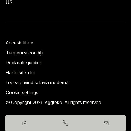
US
Accesibilitate
Termeni şi condiţii
Declarație juridică
Harta site-ului
Legea privind sclavia modernă
Cookie settings
© Copyright 2026 Aggreko. All rights reserved