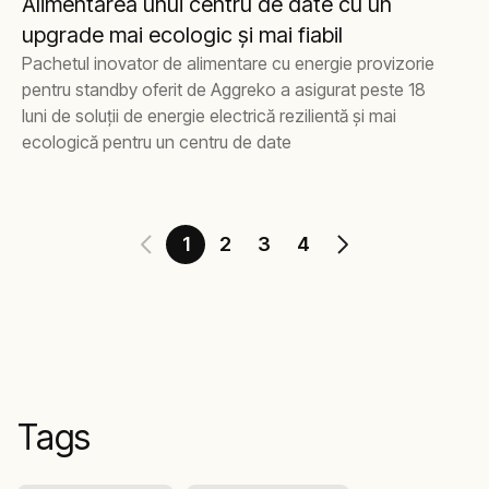
Alimentarea unui centru de date cu un
upgrade mai ecologic și mai fiabil
Pachetul inovator de alimentare cu energie provizorie
pentru standby oferit de Aggreko a asigurat peste 18
luni de soluții de energie electrică rezilientă și mai
ecologică pentru un centru de date
1
2
3
4
Tags