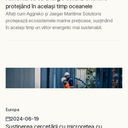
protejând în același timp oceanele
Aflați cum Aggreko și Jaeger Maritime Solutions
protejează ecosistemele marine prețioase, susținând
în același timp un viitor energetic mai sustenabil.
Europa
2024-06-19
Susținerea cercetării cu microrețea cu