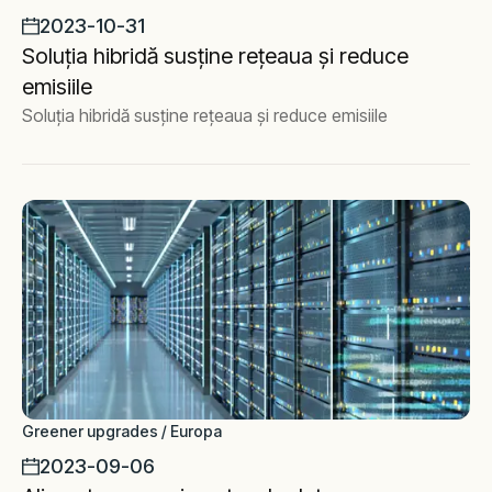
2023-10-31
Soluția hibridă susține rețeaua și reduce
emisiile
Soluția hibridă susține rețeaua și reduce emisiile
Greener upgrades / Europa
2023-09-06