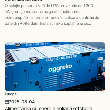
O soluție personalizată de UPS provizorie de 1.200
kW și un generator au asigurat funcționarea
neîntreruptă în timpul unei renovări critice a centrului de
date din Rotterdam. Instalat într-o săptămână cu
redundanță completă, testare riguroasă și asistență
lunară continuă pentru fiabilitate pe termen lung.
Europa
2025-08-04
Alimentarea cu energie eoliană offshore