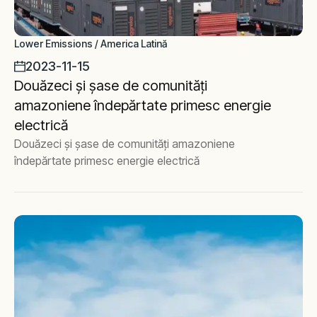
Lower Emissions / America Latină
2023-11-15
Douăzeci și șase de comunități
amazoniene îndepărtate primesc energie
electrică
Douăzeci și șase de comunități amazoniene
îndepărtate primesc energie electrică