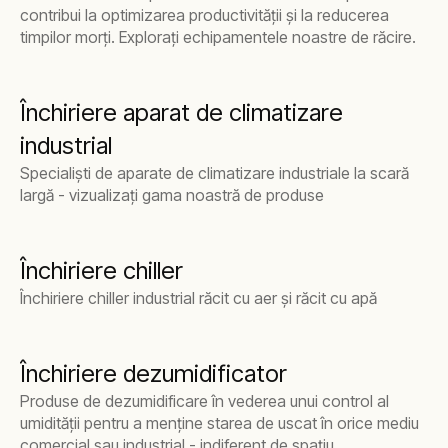
contribui la optimizarea productivității și la reducerea
timpilor morți. Explorați echipamentele noastre de răcire.
Închiriere aparat de climatizare
industrial
Specialiști de aparate de climatizare industriale la scară
largă - vizualizați gama noastră de produse
Închiriere chiller
Închiriere chiller industrial răcit cu aer și răcit cu apă
Închiriere dezumidificator
Produse de dezumidificare în vederea unui control al
umidității pentru a menține starea de uscat în orice mediu
comercial sau industrial - indiferent de spațiu.