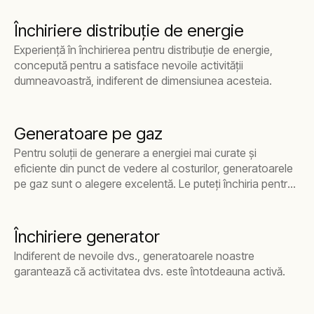
Închiriere distribuție de energie
Experiență în închirierea pentru distribuție de energie,
concepută pentru a satisface nevoile activității
dumneavoastră, indiferent de dimensiunea acesteia.
Generatoare pe gaz
Pentru soluții de generare a energiei mai curate și
eficiente din punct de vedere al costurilor, generatoarele
pe gaz sunt o alegere excelentă. Le puteți închiria pentru
a beneficia de avantajele energiei pe gaz.
Închiriere generator
Indiferent de nevoile dvs., generatoarele noastre
garantează că activitatea dvs. este întotdeauna activă.