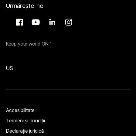
Urmărește-ne
Keep your world ON™
US
Accesibilitate
Termeni şi condiţii
Declarație juridică