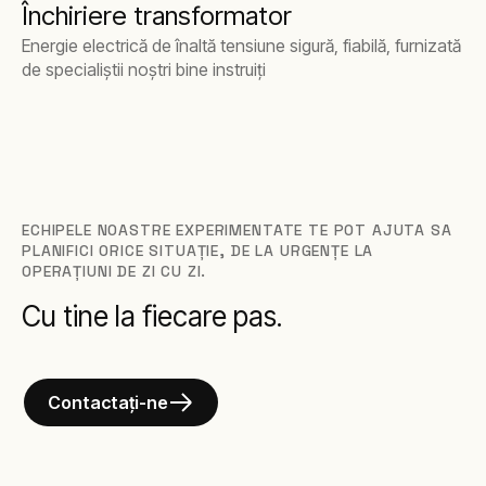
Închiriere transformator
Energie electrică de înaltă tensiune sigură, fiabilă, furnizată
de specialiștii noștri bine instruiți
ECHIPELE NOASTRE EXPERIMENTATE TE POT AJUTA SA
PLANIFICI ORICE SITUAȚIE, DE LA URGENȚE LA
OPERAȚIUNI DE ZI CU ZI.
Cu tine la fiecare pas.
Contactați-ne