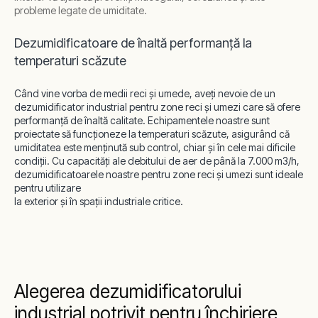
probleme legate de umiditate.
Dezumidificatoare de înaltă performanță la
temperaturi scăzute
Când vine vorba de medii reci și umede, aveți nevoie de un
dezumidificator industrial pentru zone reci și umezi care să ofere
performanță de înaltă calitate. Echipamentele noastre sunt
proiectate să funcționeze la temperaturi scăzute, asigurând că
umiditatea este menținută sub control, chiar și în cele mai dificile
condiții. Cu capacități ale debitului de aer de până la 7.000 m3/h,
dezumidificatoarele noastre pentru zone reci și umezi sunt ideale
pentru utilizare
la exterior și în spații industriale critice.
Alegerea dezumidificatorului
industrial potrivit pentru închiriere