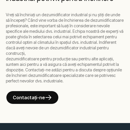
Vreți să închiriați un dezumidificator industrial și nu știți de unde
să începeți? Când vine vorba de închirierea de dezumidificatoare
profesionale, este important să luați în considerare nevoile
specifice ale mediului dvs. industrial. Echipa noastră de experți vă
poate ghida în selectarea celui mai potrivit echipament pentru
controlul optim al climatului în spațiul dvs. industrial. Indiferent
dacă aveți nevoie de un dezumidificator industrial pentru
construcții,
dezumidificatoare pentru producție sau pentru alte aplicații,
suntem aici pentru a vă asigura că aveți echipamentul potrivit la
dispoziție. Contactați-ne astăzi pentru a discuta despre opțiunile
de închirieri dezumidificatoare specializate care se potrivesc
perfect nevoilor dvs. industriale.
Contactați-ne