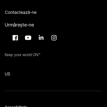
Contactează-ne
Urmărește-ne
Keep your world ON™
US