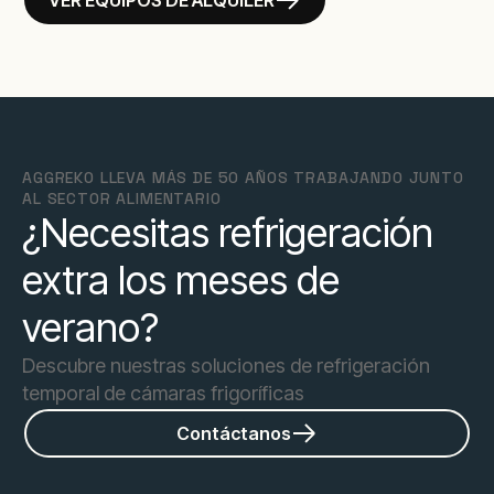
AGGREKO LLEVA MÁS DE 50 AÑOS TRABAJANDO JUNTO
AL SECTOR ALIMENTARIO
¿Necesitas refrigeración
extra los meses de
verano?
Descubre nuestras soluciones de refrigeración
temporal de cámaras frigoríficas
Contáctanos