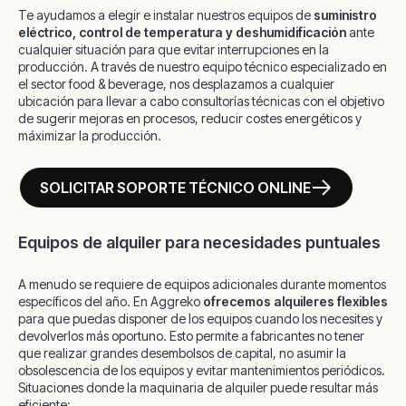
Te ayudamos a elegir e instalar nuestros equipos de
suministro
eléctrico, control de temperatura y deshumidificación
ante
cualquier situación para que evitar interrupciones en la
producción. A través de nuestro
equipo técnico especializado en
el sector
food & beverage,
nos desplazamos a cualquier
ubicación para llevar a cabo consultorías técnicas con el objetivo
de sugerir mejoras en procesos, reducir costes energéticos y
máximizar la producción.
SOLICITAR SOPORTE TÉCNICO ONLINE
Equipos de alquiler para necesidades puntuales
A menudo se requiere de equipos adicionales durante momentos
específicos del año. En Aggreko
ofrecemos alquileres flexibles
para que puedas disponer de los equipos cuando los necesites y
devolverlos más oportuno. Esto permite a fabricantes no tener
que realizar grandes desembolsos de capital, no asumir la
obsolescencia de los equipos y evitar mantenimientos periódicos.
Situaciones donde la maquinaria de alquiler puede resultar más
eficiente: