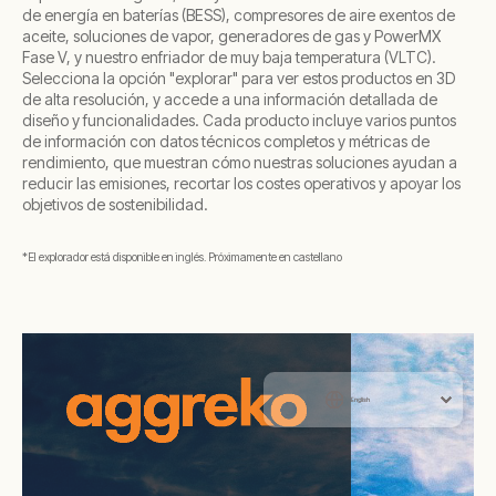
de energía en baterías (BESS), compresores de aire exentos de
aceite, soluciones de vapor, generadores de gas y PowerMX
Fase V, y nuestro enfriador de muy baja temperatura (VLTC).
Selecciona la opción "explorar" para ver estos productos en 3D
de alta resolución, y accede a una información detallada de
diseño y funcionalidades. Cada producto incluye varios puntos
de información con datos técnicos completos y métricas de
rendimiento, que muestran cómo nuestras soluciones ayudan a
reducir las emisiones, recortar los costes operativos y apoyar los
objetivos de sostenibilidad.
*El explorador está disponible en inglés. Próximamente en castellano