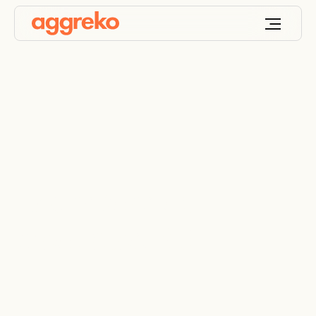
Explorador de
productos 3D