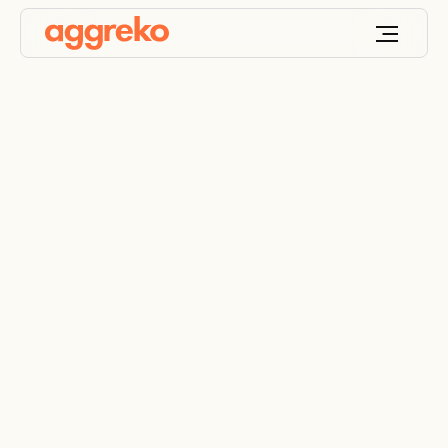
Soporte energético
para preparar el mejor
de los Ibéricos