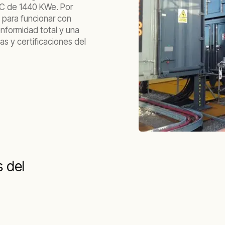
0C de 1440 KWe. Por
 para funcionar con
onformidad total y una
as y certificaciones del
s del