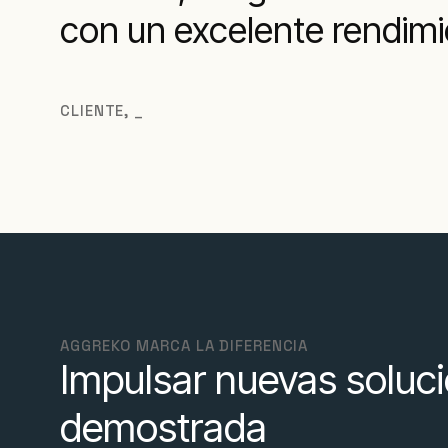
con un excelente rendimi
CLIENTE
,
_
AGGREKO MARCA LA DIFERENCIA
Impulsar nuevas soluci
demostrada