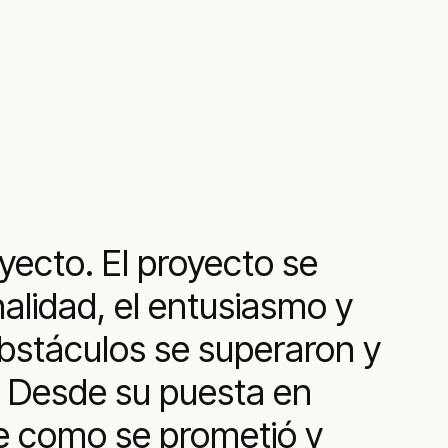
yecto. El proyecto se
onalidad, el entusiasmo y
bstáculos se superaron y
. Desde su puesta en
e como se prometió y