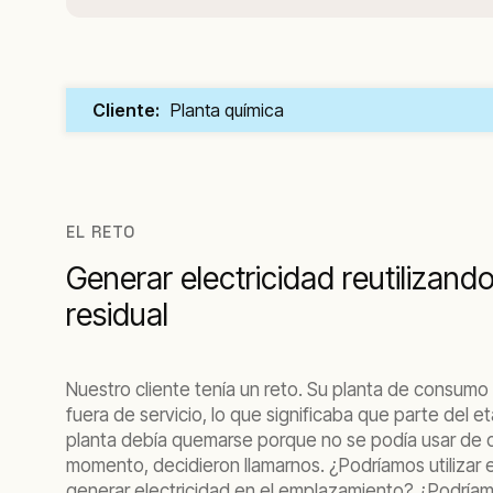
Cliente:
Planta química
EL RETO
Generar electricidad reutilizand
residual
Nuestro cliente tenía un reto. Su planta de consumo 
fuera de servicio, lo que significaba que parte del 
planta debía quemarse porque no se podía usar de 
momento, decidieron llamarnos. ¿Podríamos utilizar 
generar electricidad en el emplazamiento? ¿Podríamo