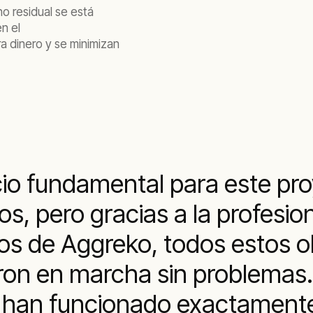
no residual se está
en el
a dinero y se minimizan
io fundamental para este pro
vos, pero gracias a la profesi
os de Aggreko, todos estos o
eron en marcha sin problemas
 han funcionado exactament