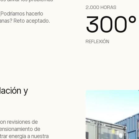
2.000 HORAS
300°
 ¿Podríamos hacerlo
emanas? Reto aceptado.
REFLEXIÓN
lación y
con revisiones de
imensionamiento de
trar energía a nuestra