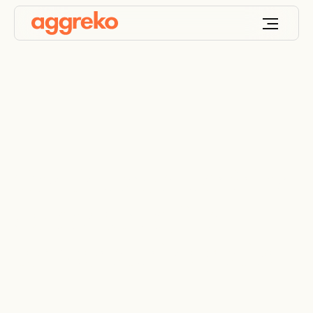
Continuarea lucrărilor
de construcții la
temperaturi negative