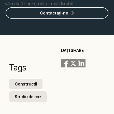
vă mutați spre un viitor mai durabil.
Contactați-ne
DAŢI SHARE
Tags
Construcții
Studiu de caz