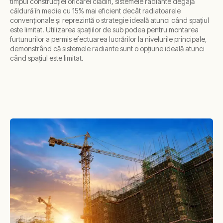
timpul construcției oricărei clădiri, sistemele radiante degajă
căldură în medie cu 15% mai eficient decât radiatoarele
convenționale și reprezintă o strategie ideală atunci când spațiul
este limitat. Utilizarea spațiilor de sub podea pentru montarea
furtunurilor a permis efectuarea lucrărilor la nivelurile principale,
demonstrând că sistemele radiante sunt o opțiune ideală atunci
când spațiul este limitat.