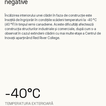
negative
Încălzirea interiorului unei clădiri în faza de construcție este
însoțită de îngrijorări în condițiile scăderii temperaturii la -40 °C
(40 °F) în timpul iernii canadiene. Aceste dificultăți afectează
construcția structurilor industriale și comerciale, după cum s-a
observat în cazul extinderii clădirii cu mai multe etaje a Centrul de
Inovații aparținând Red River College.
-40°C
TEMPERATURA EXTERIOARĂ