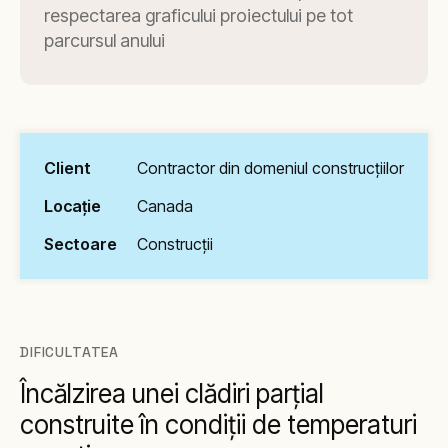
respectarea graficului proiectului pe tot
parcursul anului
Client
Contractor din domeniul construcțiilor
Locație
Canada
Sectoare
Construcții
DIFICULTATEA
Încălzirea unei clădiri parțial
construite în condiții de temperaturi