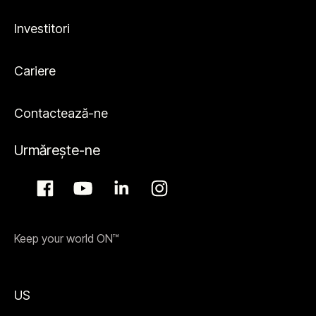
Investitori
Cariere
Contactează-ne
Urmărește-ne
Keep your world ON™
US