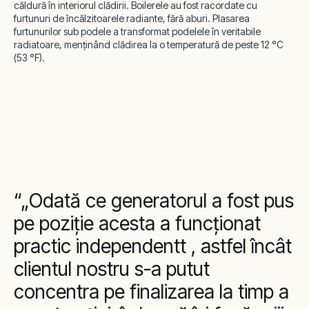
căldură în interiorul clădirii. Boilerele au fost racordate cu
furtunuri de încălzitoarele radiante, fără aburi. Plasarea
furtunurilor sub podele a transformat podelele în veritabile
radiatoare, menținând clădirea la o temperatură de peste 12 °C
(53 °F).
„Odată ce generatorul a fost pus
pe poziţie acesta a funcționat
practic independentt , astfel încât
clientul nostru s-a putut
concentra pe finalizarea la timp a