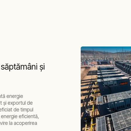
 săptămâni şi
ntă energie
t şi exportul de
eficiat de timpul
 energie eficientă,
rivire la acoperirea