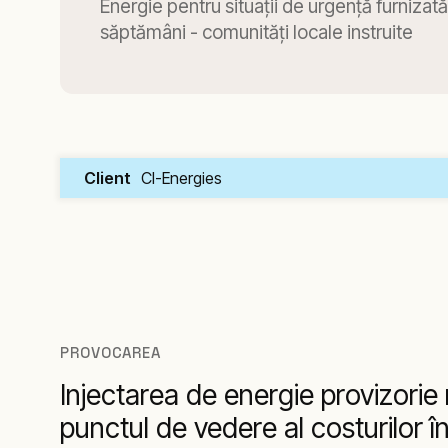
Energie pentru situaţii de urgenţă furnizată
săptămâni - comunităţi locale instruite
Client
CI-Energies
PROVOCAREA
Injectarea de energie provizorie 
punctul de vedere al costurilor 