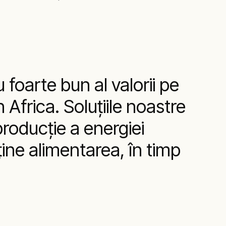
foarte bun al valorii pe
n Africa. Soluţiile noastre
roducţie a energiei
ţine alimentarea, în timp