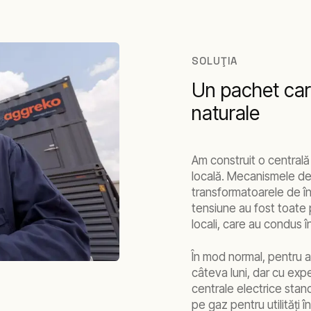
SOLUŢIA
Un pachet car
naturale
Am construit o central
locală. Mecanismele d
transformatoarele de îna
tensiune au fost toate pa
locali, care au condus 
În mod normal, pentru a
câteva luni, dar cu exp
centrale electrice stan
pe gaz pentru utilităţi