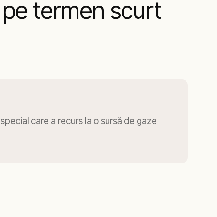
ă pe termen scurt
special care a recurs la o sursă de gaze