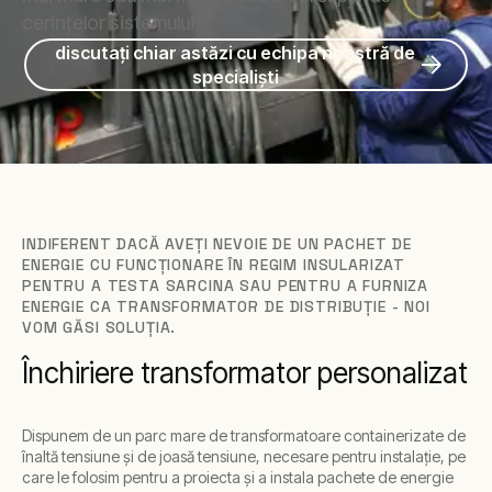
cerințelor sistemului.
discutați chiar astăzi cu echipa noastră de
specialiști
INDIFERENT DACĂ AVEȚI NEVOIE DE UN PACHET DE
ENERGIE CU FUNCȚIONARE ÎN REGIM INSULARIZAT
PENTRU A TESTA SARCINA SAU PENTRU A FURNIZA
ENERGIE CA TRANSFORMATOR DE DISTRIBUȚIE - NOI
VOM GĂSI SOLUȚIA.
Închiriere transformator personalizat
Dispunem de un parc mare de transformatoare containerizate de
înaltă tensiune și de joasă tensiune, necesare pentru instalație, pe
care le folosim pentru a proiecta și a instala pachete de energie