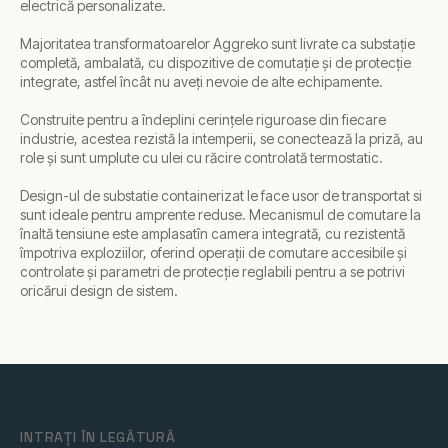
electrică personalizate.
Majoritatea transformatoarelor Aggreko sunt livrate ca substație
completă, ambalată, cu dispozitive de comutație și de protecție
integrate, astfel încât nu aveți nevoie de alte echipamente.
Construite pentru a îndeplini cerințele riguroase din fiecare
industrie, acestea rezistă la intemperii, se conectează la priză, au
role și sunt umplute cu ulei cu răcire controlată termostatic.
Design-ul de substatie containerizat le face usor de transportat si
sunt ideale pentru amprente reduse. Mecanismul de comutare la
înaltă tensiune este amplasatîn camera integrată, cu rezistentă
împotriva exploziilor, oferind operații de comutare accesibile și
controlate și parametri de protecție reglabili pentru a se potrivi
oricărui design de sistem.
INTRAȚI ÎN LEGĂTURĂ