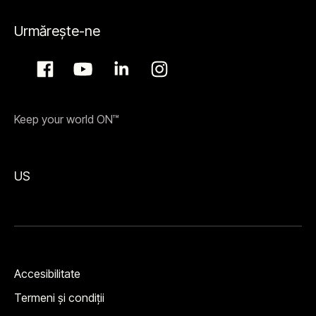
Urmărește-ne
Keep your world ON™
US
Accesibilitate
Termeni şi condiţii