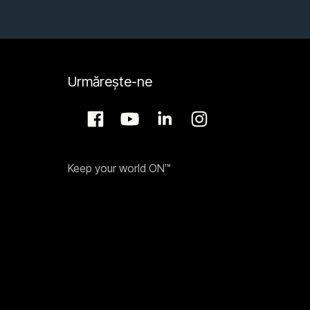
Urmărește-ne
Keep your world ON™