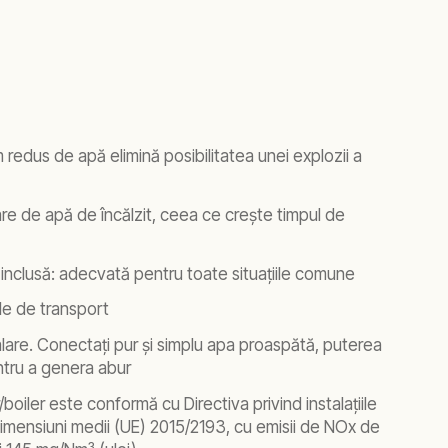
redus de apă elimină posibilitatea unei explozii a
re de apă de încălzit, ceea ce crește timpul de
 inclusă: adecvată pentru toate situațiile comune
le de transport
lare. Conectați pur și simplu apa proaspătă, puterea
ntru a genera abur
boiler este conformă cu Directiva privind instalațiile
mensiuni medii (UE) 2015/2193, cu emisii de NOx de