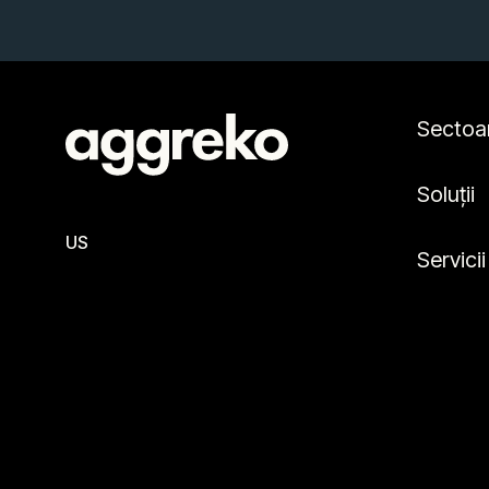
Sectoa
Soluții
US
Servicii