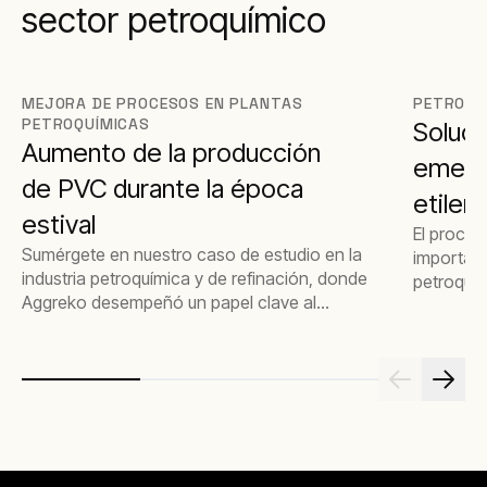
sector petroquímico
MEJORA DE PROCESOS EN PLANTAS
PETROQUÍ
PETROQUÍMICAS
Soluci
Aumento de la producción
emerge
de PVC durante la época
etilen
estival
El proces
Sumérgete en nuestro caso de estudio en la
importan
industria petroquímica y de refinación, donde
petroquí
Aggreko desempeñó un papel clave al
aumentar la producción de PVC en medio del
calor estival. Descubre cómo nuestras
soluciones energéticas innovadoras
garantizaron un rendimiento óptimo durante
los meses más calurosos del año, impulsando
la eficiencia y la rentabilidad en la planta.