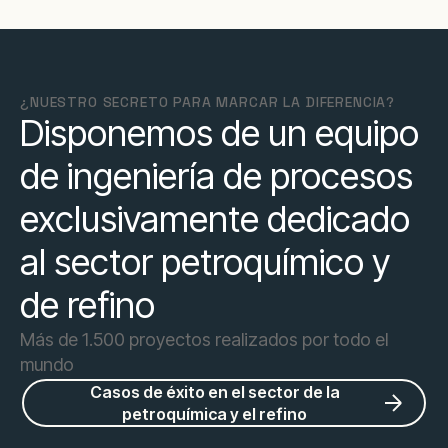
¿NUESTRO SECRETO PARA MARCAR LA DIFERENCIA?
Disponemos de un equipo
de ingeniería de procesos
exclusivamente dedicado
al sector petroquímico y
de refino
Más de 1.500 proyectos realizados por todo el
mundo
Casos de éxito en el sector de la
petroquímica y el refino