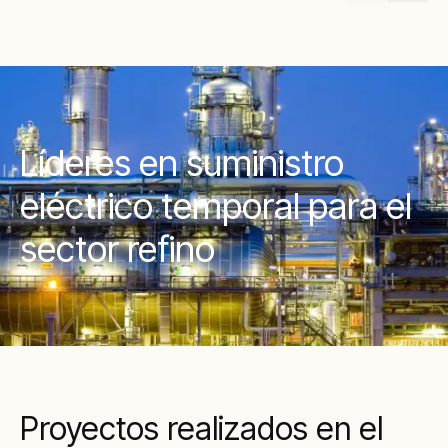
Líderes en suministro
eléctrico temporal para el
sector refino
Proyectos realizados en el