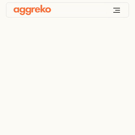
Petroquímica y
Refinería