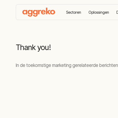
Sectoren
Oplossingen
Startpagina
Bedankt voor de update!
Thank you!
In de toekomstige marketing gerelateerde berichten