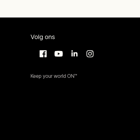
Volg ons
Keep your world ON™