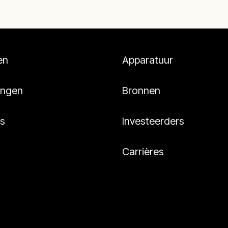
en
Apparatuur
ingen
Bronnen
es
Investeerders
Carrières