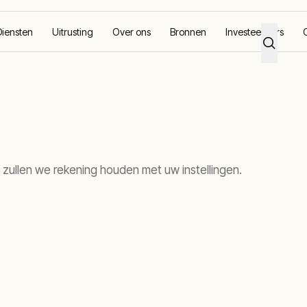
Diensten
Uitrusting
Over ons
Bronnen
Investeerders
 zullen we rekening houden met uw instellingen.