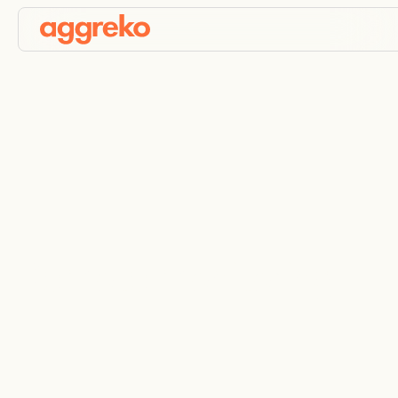
Remote monitoring