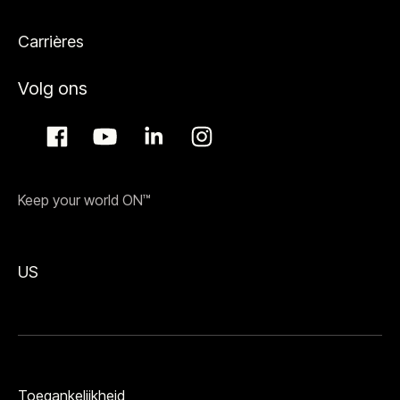
Carrières
Volg ons
Keep your world ON™
US
Toegankelijkheid