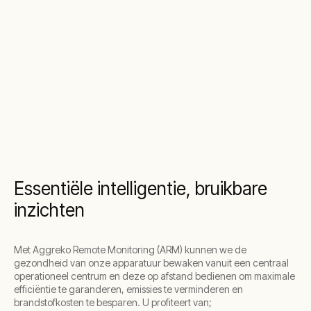
Essentiële intelligentie, bruikbare
inzichten
Met Aggreko Remote Monitoring (ARM) kunnen we de
gezondheid van onze apparatuur bewaken vanuit een centraal
operationeel centrum en deze op afstand bedienen om maximale
efficiëntie te garanderen, emissies te verminderen en
brandstofkosten te besparen. U profiteert van;