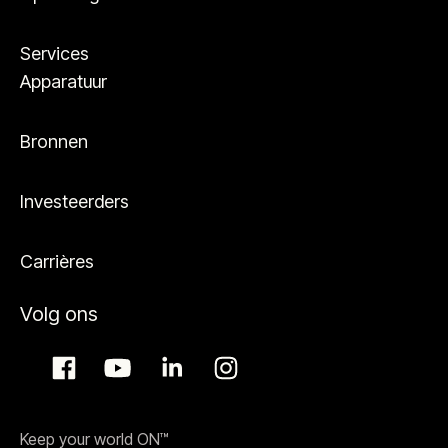
Services
Apparatuur
Bronnen
Investeerders
Carrières
Volg ons
Keep your world ON™