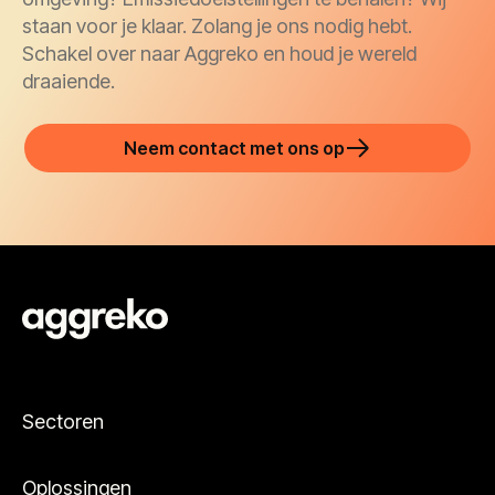
staan voor je klaar. Zolang je ons nodig hebt.
Schakel over naar Aggreko en houd je wereld
draaiende.
Neem contact met ons op
Sectoren
Oplossingen