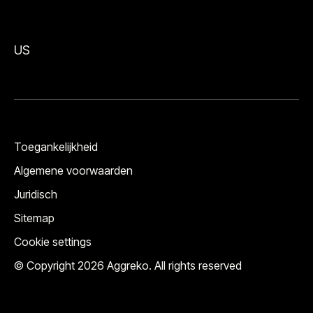
US
Toegankelijkheid
Algemene voorwaarden
Juridisch
Sitemap
Cookie settings
© Copyright 2026 Aggreko. All rights reserved