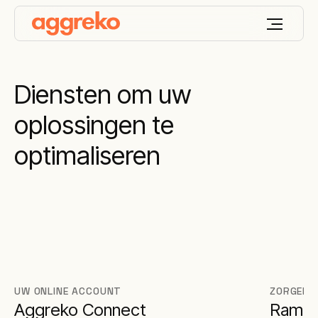
Diensten om uw
oplossingen te
optimaliseren
UW ONLINE ACCOUNT
ZORGEN 
Aggreko Connect
Rampe