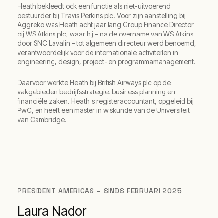
Heath bekleedt ook een functie als niet-uitvoerend
bestuurder bij Travis Perkins plc. Voor zijn aanstelling bij
Aggreko was Heath acht jaar lang Group Finance Director
bij WS Atkins plc, waar hij – na de overname van WS Atkins
door SNC Lavalin – tot algemeen directeur werd benoemd,
verantwoordelijk voor de internationale activiteiten in
engineering, design, project- en programmamanagement.
Daarvoor werkte Heath bij British Airways plc op de
vakgebieden bedrijfsstrategie, business planning en
financiële zaken. Heath is registeraccountant, opgeleid bij
PwC, en heeft een master in wiskunde van de Universiteit
van Cambridge.
PRESIDENT AMERICAS – SINDS FEBRUARI 2025
Laura Nador