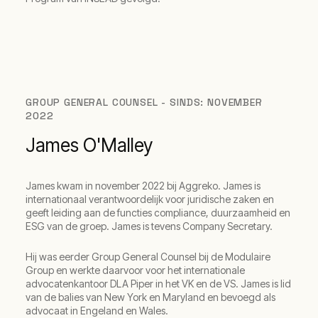
GROUP GENERAL COUNSEL - SINDS: NOVEMBER
2022
James O'Malley
James kwam in november 2022 bij Aggreko. James is
internationaal verantwoordelijk voor juridische zaken en
geeft leiding aan de functies compliance, duurzaamheid en
ESG van de groep. James is tevens Company Secretary.
Hij was eerder Group General Counsel bij de Modulaire
Group en werkte daarvoor voor het internationale
advocatenkantoor DLA Piper in het VK en de VS. James is lid
van de balies van New York en Maryland en bevoegd als
advocaat in Engeland en Wales.