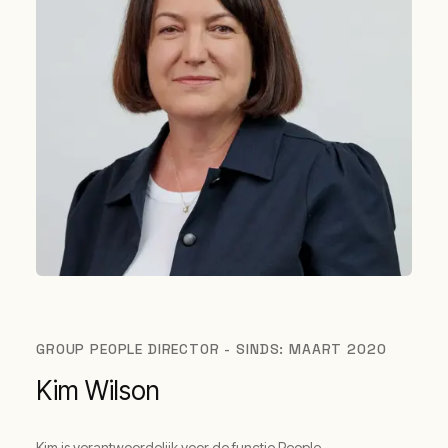
GROUP PEOPLE DIRECTOR - SINDS: MAART 2020
Kim Wilson
Kim is verantwoordelijk voor de functie People