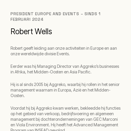
PRESIDENT EUROPE AND EVENTS – SINDS 1
FEBRUARI 2024
Robert Wells
Robert geeft leiding aan onze activiteiten in Europe en aan
onze wereldwijde divisie Events.
Eerder was hij Managing Director van Aggreko’s businesses
in Afrika, het Midden-Oosten en Asia Pacific.
Hij is al sinds 2005 bij Aggreko, waarbij hij rollen in het senior
management waarnam in Europa, Azië en het Midden-
Oosten.
Voordat hij bij Aggreko kwam werken, bekleedde hij functies
op het gebied van verkoop, bedrijfsvoering en algemeen
management bij dochterondernemingen van GEC Marconi
en Viola Environment. Hij heeft het Advanced Management
Program van INSEAD gevolgd.