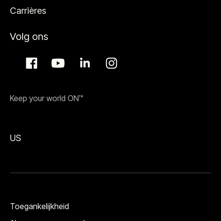
Carrières
Volg ons
Keep your world ON™
US
Toegankelijkheid