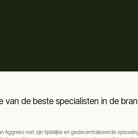
e van de beste specialisten in de bra
n Aggreko met zijn tijdelijke en gedecentraliseerde oplossi