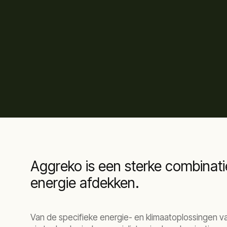
Aggreko is een sterke combinati
energie afdekken.
Van de specifieke energie- en klimaatoplossingen va