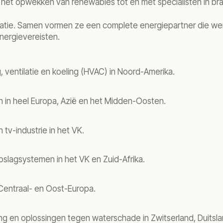
n het opwekken van renewables tot en met specialisten in br
lisatie. Samen vormen ze een complete energiepartner die werk
nergievereisten.
 ventilatie en koeling (HVAC) in Noord-Amerika.
n in heel Europa, Azië en het Midden-Oosten.
tv-industrie in het VK.
slagsystemen in het VK en Zuid-Afrika.
 Centraal- en Oost-Europa.
ng en oplossingen tegen waterschade in Zwitserland, Duitsla