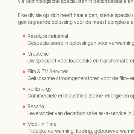
via technologische specialisten in decarbonisatie e
Elke divisie op zich heeft haar eigen, sterke specia
geïntegreerde oplossing voor de meest complexe e
Resolute Industrial
Gespecialiseerd in oplossingen voor verwarming,
Crestchic
Uw specialist voor loadbanks en transformatore
Film & TV Services
Geluidsarme stroomgeneratoren voor de film- en 
RenEnergy
Commerciële en industriële zonne-energie en op
Resalta
Leverancier van decarbonisatie as-a-service in
Mobil in Time
Tijdelijke verwarming, koeling, gebouwverwarmi