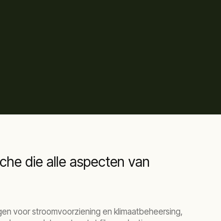
nche die alle aspecten van
ngen voor stroomvoorziening en klimaatbeheersing,