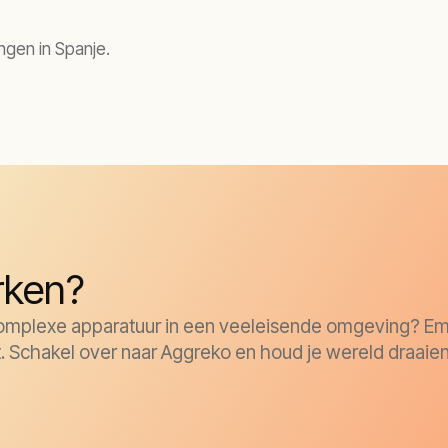
ingen in Spanje.
rken?
 Complexe apparatuur in een veeleisende omgeving? Em
bt. Schakel over naar Aggreko en houd je wereld draaie