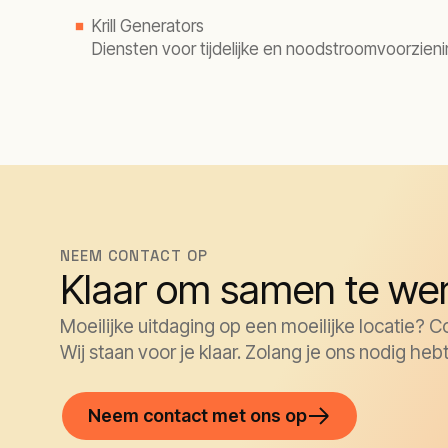
Krill Generators
Diensten voor tijdelijke en noodstroomvoorzien
NEEM CONTACT OP
Klaar om samen te we
Moeilijke uitdaging op een moeilijke locatie?
Wij staan voor je klaar. Zolang je ons nodig he
Neem contact met ons op