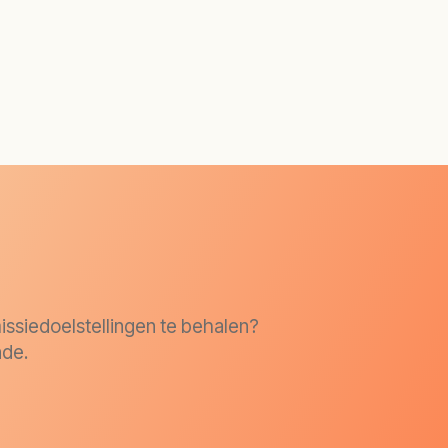
issiedoelstellingen te behalen?
nde.