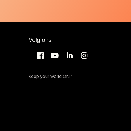
Volg ons
Keep your world ON™