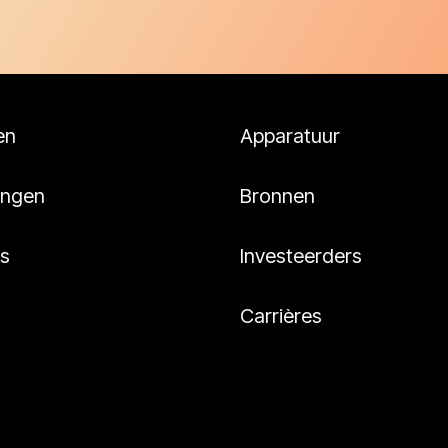
en
Apparatuur
ingen
Bronnen
es
Investeerders
Carrières