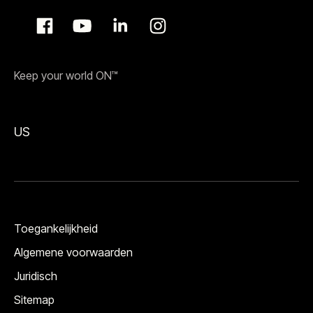
Keep your world ON™
US
Toegankelijkheid
Algemene voorwaarden
Juridisch
Sitemap