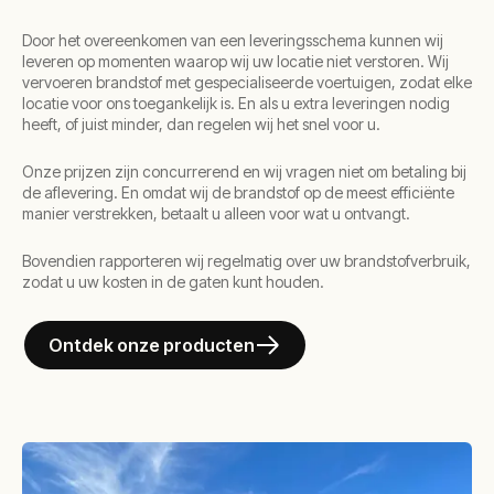
Door het overeenkomen van een leveringsschema kunnen wij
leveren op momenten waarop wij uw locatie niet verstoren. Wij
vervoeren brandstof met gespecialiseerde voertuigen, zodat elke
locatie voor ons toegankelijk is. En als u extra leveringen nodig
heeft, of juist minder, dan regelen wij het snel voor u.
Onze prijzen zijn concurrerend en wij vragen niet om betaling bij
de aflevering. En omdat wij de brandstof op de meest efficiënte
manier verstrekken, betaalt u alleen voor wat u ontvangt.
Bovendien rapporteren wij regelmatig over uw brandstofverbruik,
zodat u uw kosten in de gaten kunt houden.
Ontdek onze producten