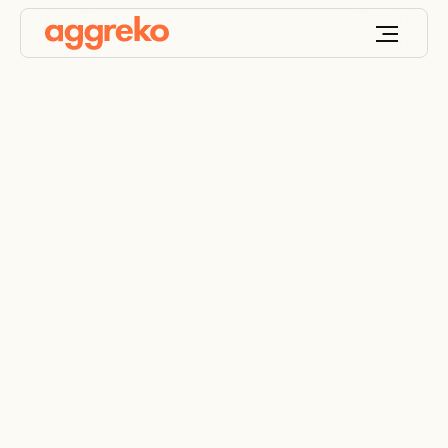
Brandstofmanagemen