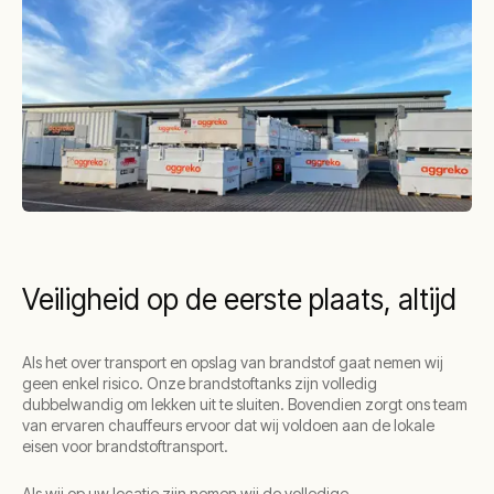
Veiligheid op de eerste plaats, altijd
Als het over transport en opslag van brandstof gaat nemen wij
geen enkel risico. Onze brandstoftanks zijn volledig
dubbelwandig om lekken uit te sluiten. Bovendien zorgt ons team
van ervaren chauffeurs ervoor dat wij voldoen aan de lokale
eisen voor brandstoftransport.
Als wij op uw locatie zijn nemen wij de volledige