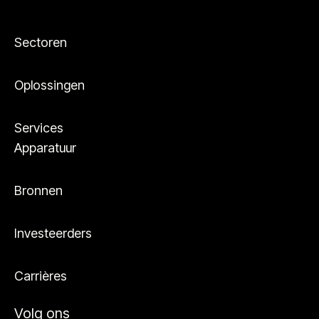
Sectoren
Oplossingen
Services
Apparatuur
Bronnen
Investeerders
Carrières
Volg ons