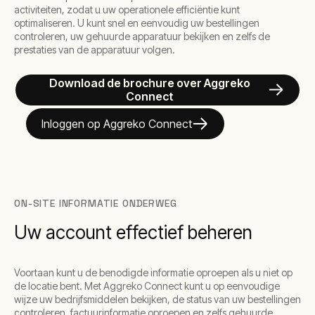
activiteiten, zodat u uw operationele efficiëntie kunt
optimaliseren. U kunt snel en eenvoudig uw bestellingen
controleren, uw gehuurde apparatuur bekijken en zelfs de
prestaties van de apparatuur volgen.
Download de brochure over Aggreko
Connect
Inloggen op Aggreko Connect
ON-SITE INFORMATIE ONDERWEG
Uw account effectief beheren
Voortaan kunt u de benodigde informatie oproepen als u niet op
de locatie bent. Met Aggreko Connect kunt u op eenvoudige
wijze uw bedrijfsmiddelen bekijken, de status van uw bestellingen
controleren, factuurinformatie oproepen en zelfs gehuurde