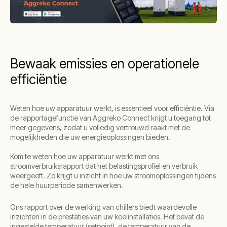
Bewaak emissies en operationele
efficiëntie
Weten hoe uw apparatuur werkt, is essentieel voor efficiëntie. Via
de rapportagefunctie van Aggreko Connect krijgt u toegang tot
meer gegevens, zodat u volledig vertrouwd raakt met de
mogelijkheden die uw energieoplossingen bieden.
Kom te weten hoe uw apparatuur werkt met ons
stroomverbruiksrapport dat het belastingsprofiel en verbruik
weergeeft. Zo krijgt u inzicht in hoe uw stroomoplossingen tijdens
de hele huurperiode samenwerken.
Ons rapport over de werking van chillers biedt waardevolle
inzichten in de prestaties van uw koelinstallaties. Het bevat de
ingestelde temperatuur (setpoint), de temperatuur van de