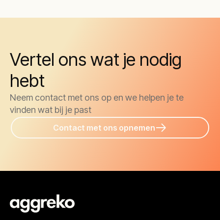
Vertel ons wat je nodig
hebt
Neem contact met ons op en we helpen je te
vinden wat bij je past
Contact met ons opnemen