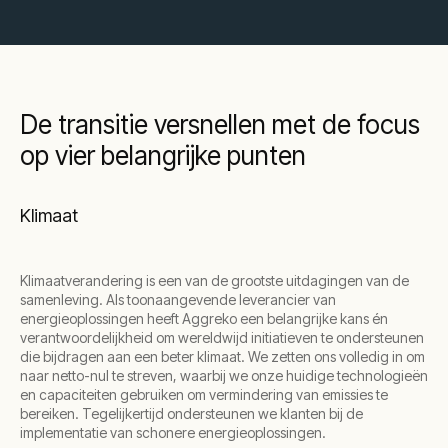
De transitie versnellen met de focus
op vier belangrijke punten
Klimaat
Klimaatverandering is een van de grootste uitdagingen van de
samenleving. Als toonaangevende leverancier van
energieoplossingen heeft Aggreko een belangrijke kans én
verantwoordelijkheid om wereldwijd initiatieven te ondersteunen
die bijdragen aan een beter klimaat. We zetten ons volledig in om
naar netto-nul te streven, waarbij we onze huidige technologieën
en capaciteiten gebruiken om vermindering van emissies te
bereiken. Tegelijkertijd ondersteunen we klanten bij de
implementatie van schonere energieoplossingen.