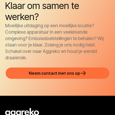
Klaar om samen te
werken?
Moeilijke uitdaging op een moeilijke locatie?
Complexe apparatuur in een veeleisende
omgeving? Emissiedoelstellingen te behalen? Wij
staan voor je klaar. Zolang je ons nodig hebt.
Schakel over naar Aggreko en houd je wereld
draaiende.
Neem contact met ons op