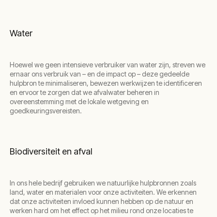
Water
Hoewel we geen intensieve verbruiker van water zijn, streven we
ernaar ons verbruik van – en de impact op – deze gedeelde
hulpbron te minimaliseren, bewezen werkwijzen te identificeren
en ervoor te zorgen dat we afvalwater beheren in
overeenstemming met de lokale wetgeving en
goedkeuringsvereisten.
Biodiversiteit en afval
In ons hele bedrijf gebruiken we natuurlijke hulpbronnen zoals
land, water en materialen voor onze activiteiten. We erkennen
dat onze activiteiten invloed kunnen hebben op de natuur en
werken hard om het effect op het milieu rond onze locaties te