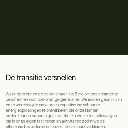
De transitie versnellen
Wij ondersteunen de transitie naar Net Zero om onze planeet te
beschermen voor toekomstige generaties. We maken gebruik van
onze wereldwijde omvang en expertise om schonere
energieoplossingen te ontwikkelen die onze klanten
ondersteunen bij hun eigen transitie. En we zetten oplossingen
om in onze eigen faciliteiten en activiteiten zodat we de
efficiëntie bevorderen en onze milieu-impact verkleinen.