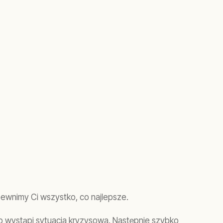
ewnimy Ci wszystko, co najlepsze.
b wystąpi sytuacja kryzysowa. Następnie szybko