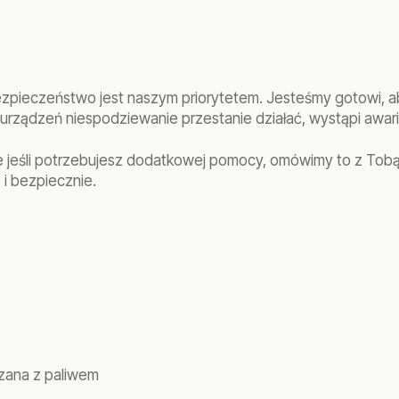
bezpieczeństwo jest naszym priorytetem. Jesteśmy gotowi, 
urządzeń niespodziewanie przestanie działać, wystąpi awar
jeśli potrzebujesz dodatkowej pomocy, omówimy to z Tobą 
i bezpiecznie.
ązana z paliwem