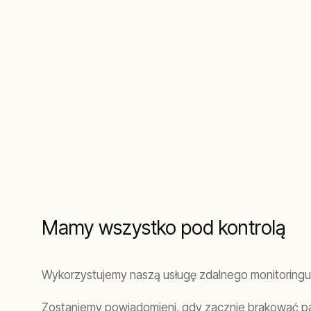
Mamy wszystko pod kontrolą
Wykorzystujemy naszą usługę zdalnego monitoringu
Zostaniemy powiadomieni, gdy zacznie brakować pal