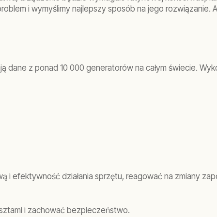
problem i wymyślimy najlepszy sposób na jego rozwiązanie. 
ją dane z ponad 10 000 generatorów na całym świecie. Wyko
ą i efektywność działania sprzętu, reagować na zmiany zap
osztami i zachować bezpieczeństwo.