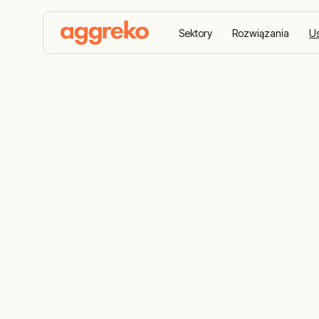
Sektory
Rozwiązania
Us
Strona główna
Zdalny monitoring
Zdalny moni