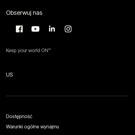
Obserwuj nas
Keep your world ON™
US
Dostępność
Warunki ogólne wynajmu