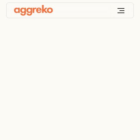
Utrzymanie ruchu