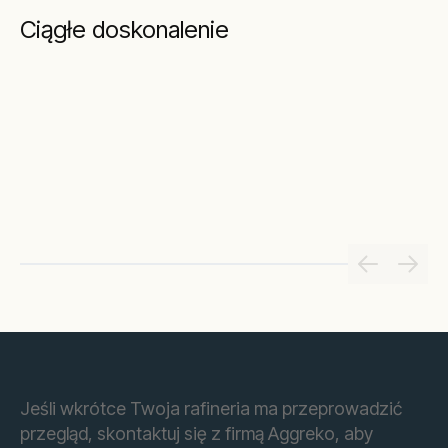
Ciągłe doskonalenie
Jeśli wkrótce Twoja rafineria ma przeprowadzić
przegląd, skontaktuj się z firmą Aggreko, aby