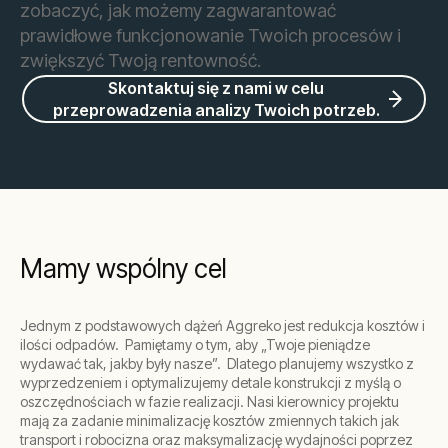
zobaczyć, jak możemy zagwarantować
prawidłowe funkcjonowanie Twoich procesów i
zwiększyć Twoją rentowność.
Skontaktuj się z nami w celu
przeprowadzenia analizy Twoich potrzeb.
Mamy wspólny cel
Jednym z podstawowych dążeń Aggreko jest redukcja kosztów i
ilości odpadów. Pamiętamy o tym, aby „Twoje pieniądze
wydawać tak, jakby były nasze”. Dlatego planujemy wszystko z
wyprzedzeniem i optymalizujemy detale konstrukcji z myślą o
oszczędnościach w fazie realizacji. Nasi kierownicy projektu
mają za zadanie minimalizację kosztów zmiennych takich jak
transport i robocizna oraz maksymalizację wydajności poprzez