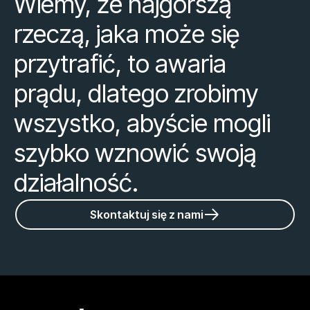
Wiemy, że najgorszą
rzeczą, jaka może się
przytrafić, to awaria
prądu, dlatego zrobimy
wszystko, abyście mogli
szybko wznowić swoją
działalność.
Skontaktuj się z nami