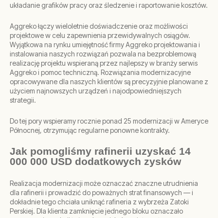
układanie grafików pracy oraz śledzenie i raportowanie kosztów.
Aggreko łączy wieloletnie doświadczenie oraz możliwości
projektowe w celu zapewnienia przewidywalnych osiągów.
Wyjątkowa na rynku umiejętność firmy Aggreko projektowania i
instalowania naszych rozwiązań pozwala na bezproblemową
realizację projektu wspieraną przez najlepszy w branży serwis
Aggreko i pomoc techniczną. Rozwiązania modernizacyjne
opracowywane dla naszych klientów są precyzyjnie planowane z
użyciem najnowszych urządzeń i najodpowiedniejszych
strategii.
Do tej pory wspieramy rocznie ponad 25 modernizacji w Ameryce
Północnej, otrzymując regularne ponowne kontrakty.
Jak pomogliśmy rafinerii uzyskać 14
000 000 USD dodatkowych zysków
Realizacja modernizacji może oznaczać znaczne utrudnienia
dla rafinerii i prowadzić do poważnych strat finansowych — i
dokładnie tego chciała uniknąć rafineria z wybrzeża Zatoki
Perskiej. Dla klienta zamknięcie jednego bloku oznaczało