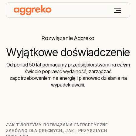
Rozwiązanie Aggreko
Wyjątkowe doświadczenie
Od ponad 50 lat pomagamy przedsiębiorstwom na całym
świecie poprawić wydajność, zarządzać
zapotrzebowaniem na energię i planować działania na
wypadek awarii.
JAK TWORZYMY ROZWIĄZANIA ENERGETYCZNE
ZARÓWNO DLA OBECNYCH, JAK I PRZYSZŁYCH