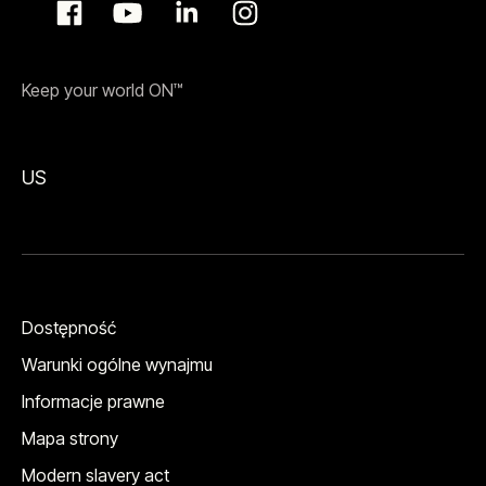
Keep your world ON™
US
Dostępność
Warunki ogólne wynajmu
Informacje prawne
Mapa strony
Modern slavery act