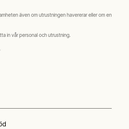
rksamheten även om utrustningen havererar eller om en
tta in vår personal och utrustning.
.
öd