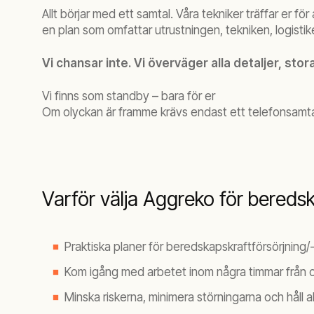
Allt börjar med ett samtal. Våra tekniker träffar er 
en plan som omfattar utrustningen, tekniken, logistiken
Vi chansar inte. Vi överväger alla detaljer, sto
Vi finns som standby – bara för er
Om olyckan är framme krävs endast ett telefonsamtal. 
Varför välja Aggreko för beredsk
Praktiska planer för beredskapskraftförsörjning
Kom igång med arbetet inom några timmar från o
Minska riskerna, minimera störningarna och håll al