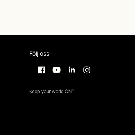
Följ oss
Keep your world ON™