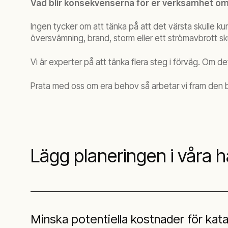
Vad blir konsekvenserna för er verksamhet om 
Ingen tycker om att tänka på att det värsta skulle k
översvämning, brand, storm eller ett strömavbrott s
Vi är experter på att tänka flera steg i förväg. Om de
Prata med oss om era behov så arbetar vi fram den bä
Lägg planeringen i våra 
Minska potentiella kostnader för kat