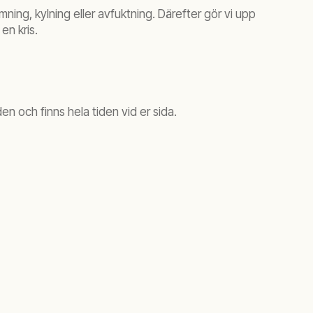
ning, kylning eller avfuktning. Därefter gör vi upp
en kris.
en och finns hela tiden vid er sida.