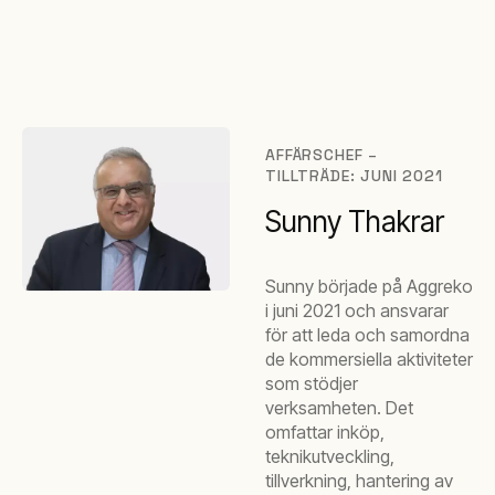
AFFÄRSCHEF –
TILLTRÄDE: JUNI 2021
Sunny Thakrar
Sunny började på Aggreko
i juni 2021 och ansvarar
för att leda och samordna
de kommersiella aktiviteter
som stödjer
verksamheten. Det
omfattar inköp,
teknikutveckling,
tillverkning, hantering av