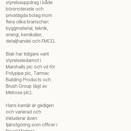
styrelseuppdrag i både
börsnoterade och
privatägda bolag inom
flera olika branscher:
byggmaterial, teknik,
energi, kemikalier,
detaljhandel och FMCG.
Blair har tidigare varit
styrelseledamot i
Marshalls plc och vd för
Polypipe plc, Tarmac
Building Products och
Brush Group (ägt av
Melrose plc).
Hans karriär är gedigen
och varierad och
inkluderar även
tjänstgöring som officer i