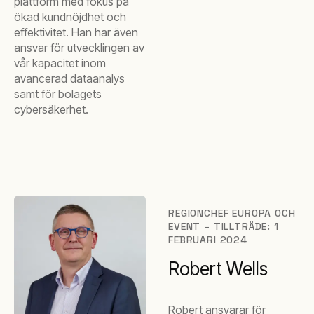
plattform med fokus på
ökad kundnöjdhet och
effektivitet. Han har även
ansvar för utvecklingen av
vår kapacitet inom
avancerad dataanalys
samt för bolagets
cybersäkerhet.
REGIONCHEF EUROPA OCH
EVENT – TILLTRÄDE: 1
FEBRUARI 2024
Robert Wells
Robert ansvarar för