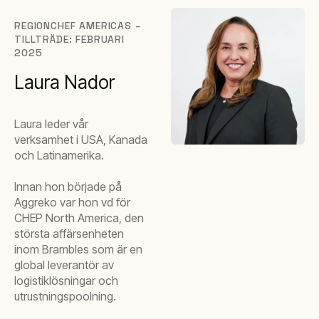
REGIONCHEF AMERICAS –
TILLTRÄDE: FEBRUARI
2025
Laura Nador
Laura leder vår
verksamhet i USA, Kanada
och Latinamerika.
Innan hon började på
Aggreko var hon vd för
CHEP North America, den
största affärsenheten
inom Brambles som är en
global leverantör av
logistiklösningar och
utrustningspoolning.