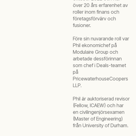
över 20 års erfarenhet av
roller inom finans och
företagsförvärv och
fusioner.
Före sin nuvarande roll var
Phil ekonomichef på
Modulaire Group och
arbetade dessförinnan
som chef i Deals-teamet
på
PricewaterhouseCoopers
LLP.
Phil är auktoriserad revisor
(Fellow, ICAEW) och har
en civilingenjörsexamen
(Master of Engineering)
från University of Durham.