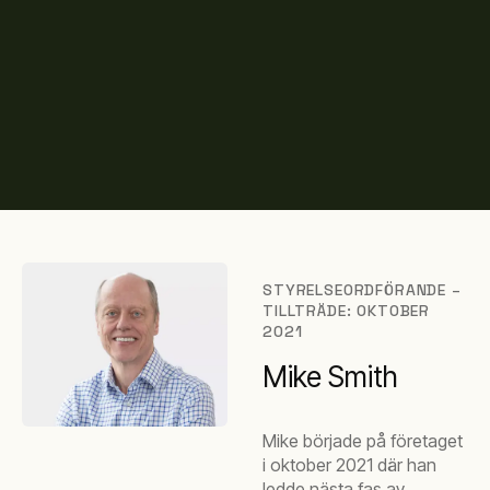
STYRELSEORDFÖRANDE –
TILLTRÄDE: OKTOBER
2021
Mike Smith
Mike började på företaget
i oktober 2021 där han
ledde nästa fas av