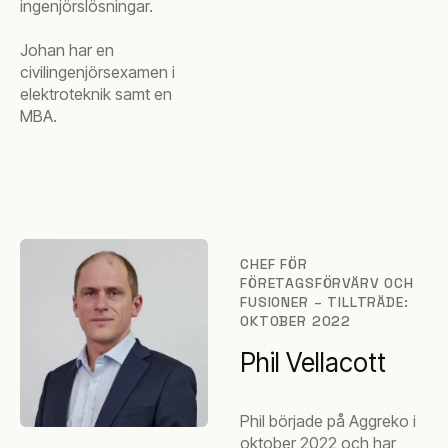
ingenjörslösningar.
Johan har en
civilingenjörsexamen i
elektroteknik samt en
MBA.
CHEF FÖR
FÖRETAGSFÖRVÄRV OCH
FUSIONER – TILLTRÄDE:
OKTOBER 2022
Phil Vellacott
Phil började på Aggreko i
oktober 2022 och har