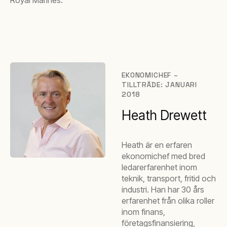
Royal Marines.
EKONOMICHEF –
TILLTRÄDE: JANUARI
2018
Heath Drewett
Heath är en erfaren
ekonomichef med bred
ledarerfarenhet inom
teknik, transport, fritid och
industri. Han har 30 års
erfarenhet från olika roller
inom finans,
företagsfinansiering,