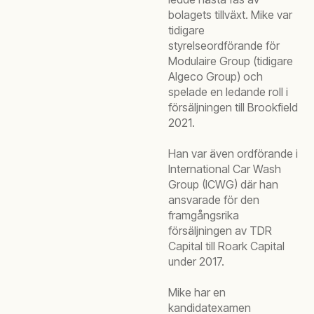
bolagets tillväxt. Mike var
tidigare
styrelseordförande för
Modulaire Group (tidigare
Algeco Group) och
spelade en ledande roll i
försäljningen till Brookfield
2021.
Han var även ordförande i
International Car Wash
Group (ICWG) där han
ansvarade för den
framgångsrika
försäljningen av TDR
Capital till Roark Capital
under 2017.
Mike har en
kandidatexamen