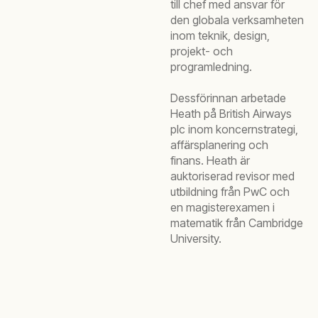
till chef med ansvar för
den globala verksamheten
inom teknik, design,
projekt- och
programledning.
Dessförinnan arbetade
Heath på British Airways
plc inom koncernstrategi,
affärsplanering och
finans. Heath är
auktoriserad revisor med
utbildning från PwC och
en magisterexamen i
matematik från Cambridge
University.