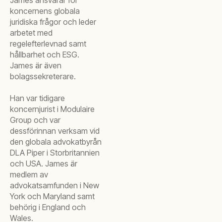
James ansvarar för
koncernens globala
juridiska frågor och leder
arbetet med
regelefterlevnad samt
hållbarhet och ESG.
James är även
bolagssekreterare.
Han var tidigare
koncernjurist i Modulaire
Group och var
dessförinnan verksam vid
den globala advokatbyrån
DLA Piper i Storbritannien
och USA. James är
medlem av
advokatsamfunden i New
York och Maryland samt
behörig i England och
Wales.