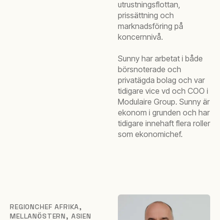
utrustningsflottan,
prissättning och
marknadsföring på
koncernnivå.
Sunny har arbetat i både
börsnoterade och
privatägda bolag och var
tidigare vice vd och COO i
Modulaire Group. Sunny är
ekonom i grunden och har
tidigare innehaft flera roller
som ekonomichef.
REGIONCHEF AFRIKA,
MELLANÖSTERN, ASIEN