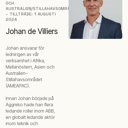
OCH
AUSTRALIEN/STILLAHAVSOMRÅDET
– TILLTRÄDE: 1 AUGUSTI
2024
Johan de Villiers
Johan ansvarar för
ledningen av vår
verksamhet i Afrika,
Mellanöstern, Asien och
Australien–
Stillahavsområdet
(AMEAPAC).
Innan Johan började på
Aggreko hade han flera
ledande roller inom ABB,
en globalt ledande aktör
inom teknik och