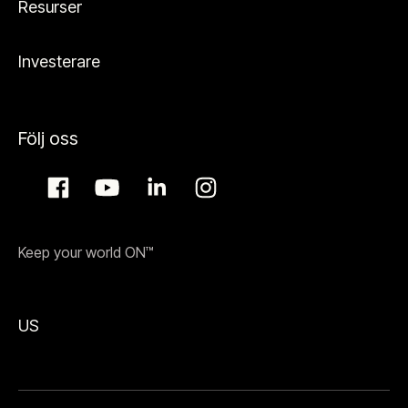
Resurser
Investerare
Följ oss
Keep your world ON™
US