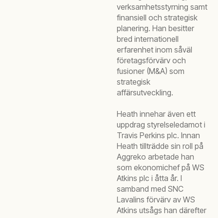
verksamhetsstyrning samt
finansiell och strategisk
planering. Han besitter
bred internationell
erfarenhet inom såväl
företagsförvärv och
fusioner (M&A) som
strategisk
affärsutveckling.
Heath innehar även ett
uppdrag styrelseledamot i
Travis Perkins plc. Innan
Heath tillträdde sin roll på
Aggreko arbetade han
som ekonomichef på WS
Atkins plc i åtta år. I
samband med SNC
Lavalins förvärv av WS
Atkins utsågs han därefter