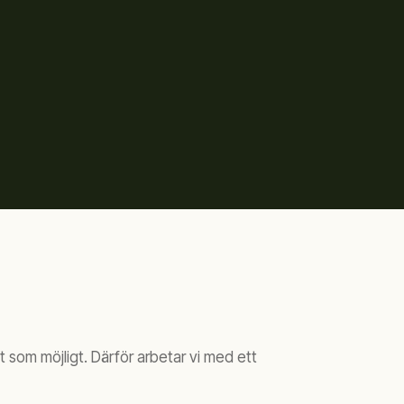
 som möjligt. Därför arbetar vi med ett