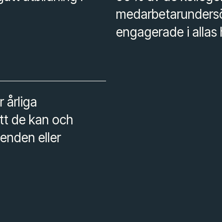
medarbetarundersö
engagerade i allas
 årliga
tt de kan och
enden eller