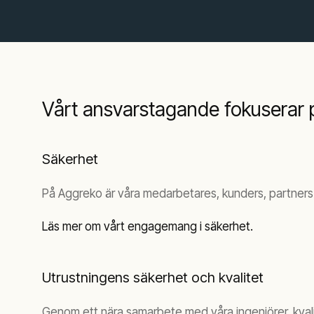
Vårt ansvarstagande fokuserar 
Säkerhet
På Aggreko är våra medarbetares, kunders, partners 
Läs mer om vårt engagemang i säkerhet.
Utrustningens säkerhet och kvalitet
Genom ett nära samarbete med våra ingenjörer, kvalit