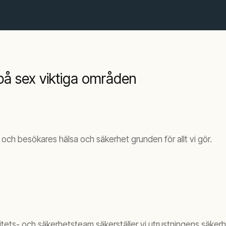
på sex viktiga områden
och besökares hälsa och säkerhet grunden för allt vi gör.
ets- och säkerhetsteam säkerställer vi utrustningens säkerhe