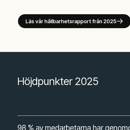
Läs vår hållbarhetsrapport från 2025
Höjdpunkter 2025
98 % av medarbetarna har genomgå