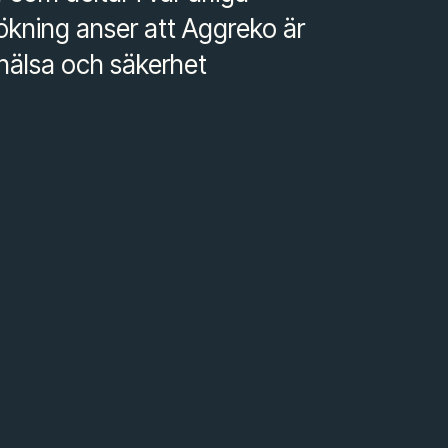
kning anser att Aggreko är
 hälsa och säkerhet