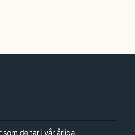
 som deltar i vår årliga