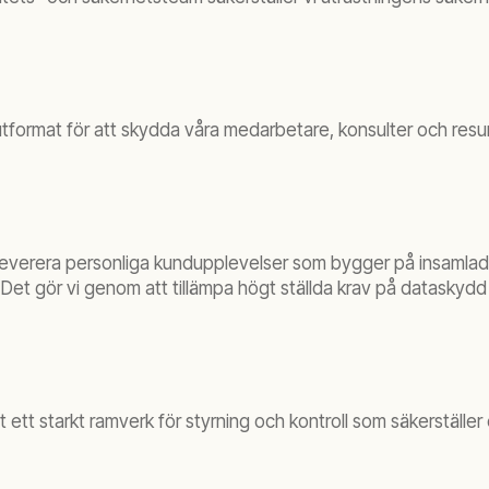
 utformat för att skydda våra medarbetare, konsulter och resur
leverera personliga kundupplevelser som bygger på insamlad
et gör vi genom att tillämpa högt ställda krav på dataskydd
 ett starkt ramverk för styrning och kontroll som säkerställer