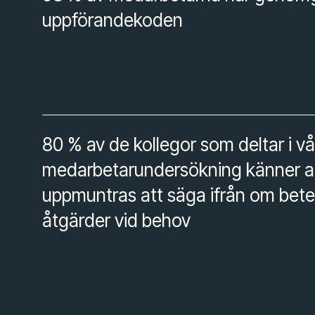
uppförandekoden
80 % av de kollegor som deltar i vår
medarbetarundersökning känner a
uppmuntras att säga ifrån om bete
åtgärder vid behov