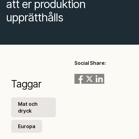
att er produktion
upprätthålls
Social Share:
Taggar
Mat och
dryck
Europa