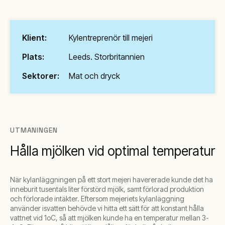
Klient:
Kylentreprenör till mejeri
Plats:
Leeds. Storbritannien
Sektorer:
Mat och dryck
UTMANINGEN
Hålla mjölken vid optimal temperatur
När kylanläggningen på ett stort mejeri havererade kunde det ha
inneburit tusentals liter förstörd mjölk, samt förlorad produktion
och förlorade intäkter. Eftersom mejeriets kylanläggning
använder isvatten behövde vi hitta ett sätt för att konstant hålla
vattnet vid 1oC, så att mjölken kunde ha en temperatur mellan 3-