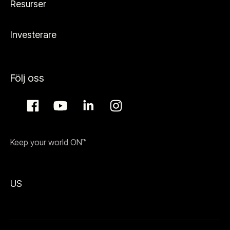
Resurser
Investerare
Följ oss
Keep your world ON™
US