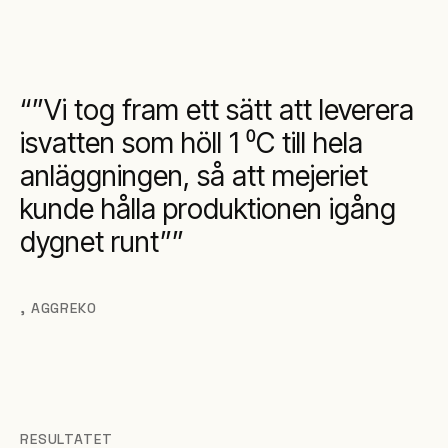
”Vi tog fram ett sätt att leverera
isvatten som höll 1 ⁰C till hela
anläggningen, så att mejeriet
kunde hålla produktionen igång
dygnet runt”
,
AGGREKO
RESULTATET