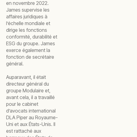
en novembre 2022.
James supervise les
affaires juridiques à
l’échelle mondiale et
dirige les fonctions
conformité, durabilité et
ESG du groupe. James
exerce également la
fonction de secrétaire
général.
Auparavant, il était
directeur général du
groupe Modulaire et,
avant cela, il a travaillé
pour le cabinet
d’avocats international
DLA Piper au Royaume-
Uni et aux États-Unis. Il
est rattaché aux