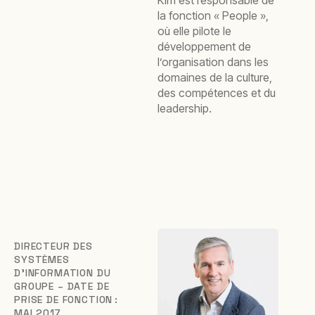
Kim est responsable de
la fonction « People »,
où elle pilote le
développement de
l’organisation dans les
domaines de la culture,
des compétences et du
leadership.
DIRECTEUR DES
SYSTÈMES
D’INFORMATION DU
GROUPE – DATE DE
PRISE DE FONCTION :
MAI 2017