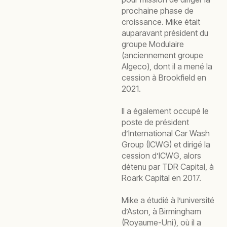
prochaine phase de
croissance. Mike était
auparavant président du
groupe Modulaire
(anciennement groupe
Algeco), dont il a mené la
cession à Brookfield en
2021.
Il a également occupé le
poste de président
d’International Car Wash
Group (ICWG) et dirigé la
cession d’ICWG, alors
détenu par TDR Capital, à
Roark Capital en 2017.
Mike a étudié à l’université
d’Aston, à Birmingham
(Royaume-Uni), où il a