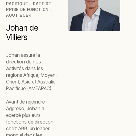
PACIFIQUE - DATE DE
PRISE DE FONCTION :
AOÛT 2024
Johan de
Villiers
Johan assure la
direction de nos
activités dans les
régions Afrique, Moyen-
Orient, Asie et Australie-
Pacifique (AMEAPAC).
Avant de rejoindre
Aggreko, Johan a
exercé plusieurs
fonctions de direction
chez ABB, un leader
mondial dans les