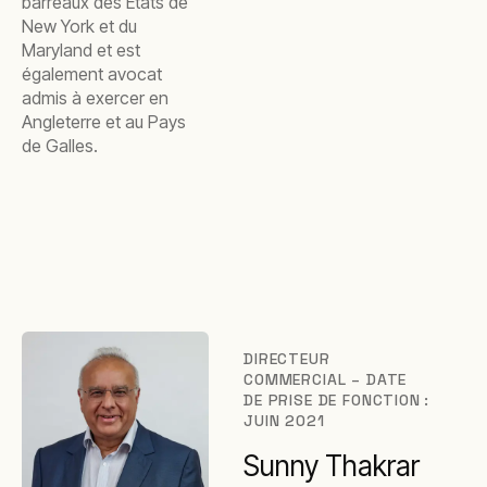
barreaux des États de
New York et du
Maryland et est
également avocat
admis à exercer en
Angleterre et au Pays
de Galles.
DIRECTEUR
COMMERCIAL – DATE
DE PRISE DE FONCTION :
JUIN 2021
Sunny Thakrar