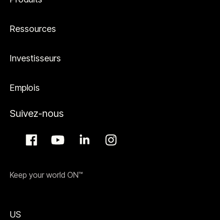
Ressources
Investisseurs
Emplois
Suivez-nous
Keep your world ON™
US