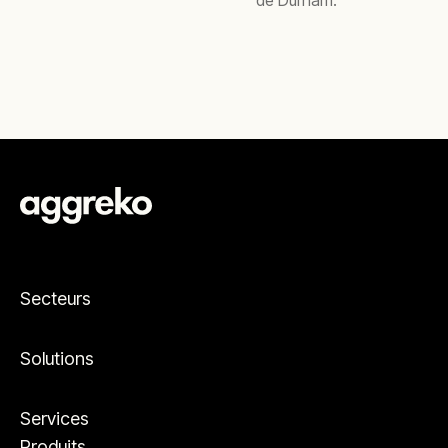
de Durham.
Secteurs
Solutions
Services
Produits