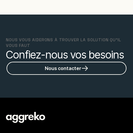
NOUS VOUS AIDERONS À TROUVER LA SOLUTION QU'IL
VOUS FAUT
Confiez-nous vos besoins
Nous contacter