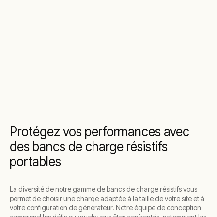
Protégez vos performances avec
des bancs de charge résistifs
portables
La diversité de notre gamme de bancs de charge résistifs vous
permet de choisir une charge adaptée à la taille de votre site et à
votre configuration de générateur. Notre équipe de conception
comprend les défis auxquels vous êtes confrontés, notamment les