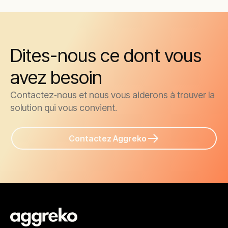
Dites-nous ce dont vous
avez besoin
Contactez‑nous et nous vous aiderons à trouver la
solution qui vous convient.
Contactez Aggreko