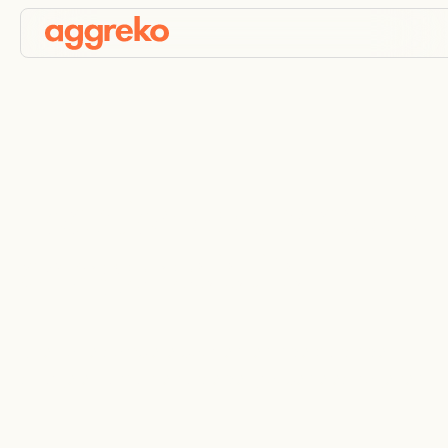
Location de bancs de
charge résistifs
Une flotte complète pour les tests de bancs de
charge et la maintenance de groupes électrogènes