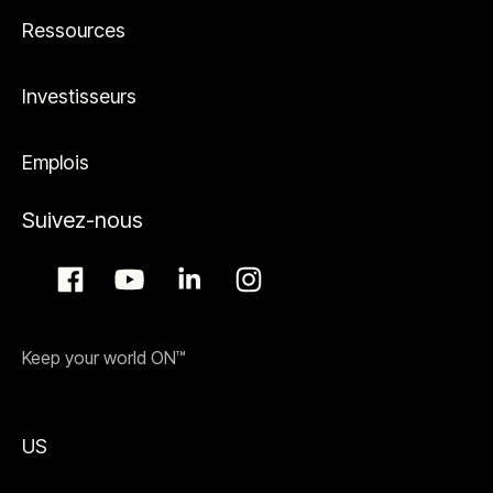
Ressources
Investisseurs
Emplois
Suivez-nous
Keep your world ON™
US