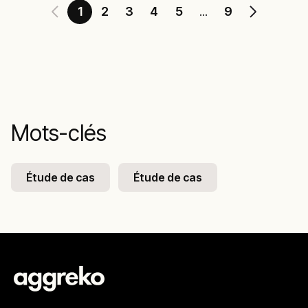
1
2
3
4
5
9
...
Mots-clés
Étude de cas
Étude de cas