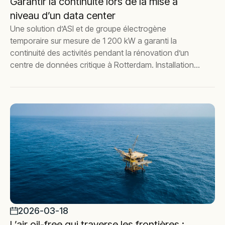
Garantir la continuité lors de la mise à
niveau d’un data center
Une solution d’ASI et de groupe électrogène
temporaire sur mesure de 1 200 kW a garanti la
continuité des activités pendant la rénovation d’un
centre de données critique à Rotterdam. Installation
en une semaine avec redondance totale, tests
rigoureux et assistance mensuelle continue pour une
fiabilité à long terme.
2026-03-18
L’air oil-free qui traverse les frontières :