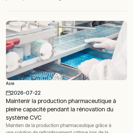
performance de vos procédés grâce aux solutions sur
mesure d'Aggreko.
Asie
2026-07-22
Maintenir la production pharmaceutique à
pleine capacité pendant la rénovation du
système CVC
Maintien de la production pharmaceutique grâce à
une solution de refroidissement critique lors de la