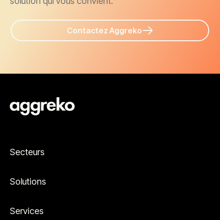
solution qui vous convient.
Contactez Aggreko
Secteurs
Solutions
Services