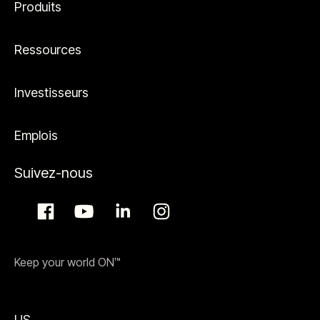
Produits
Ressources
Investisseurs
Emplois
Suivez-nous
Keep your world ON™
US