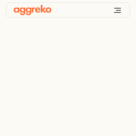
Une solution
complète d'air
comprimé