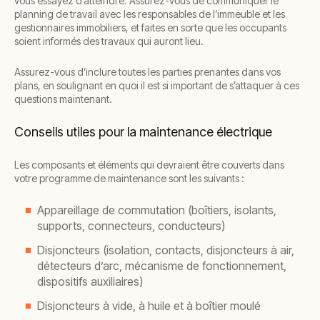
vous essayez d’atteindre. Assurez-vous de communiquer le
planning de travail avec les responsables de l’immeuble et les
gestionnaires immobiliers, et faites en sorte que les occupants
soient informés des travaux qui auront lieu.
Assurez-vous d’inclure toutes les parties prenantes dans vos
plans, en soulignant en quoi il est si important de s’attaquer à ces
questions maintenant.
Conseils utiles pour la maintenance électrique
Les composants et éléments qui devraient être couverts dans
votre programme de maintenance sont les suivants :
Appareillage de commutation (boîtiers, isolants,
supports, connecteurs, conducteurs)
Disjoncteurs (isolation, contacts, disjoncteurs à air,
détecteurs d’arc, mécanisme de fonctionnement,
dispositifs auxiliaires)
Disjoncteurs à vide, à huile et à boîtier moulé