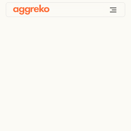
Les choses à faire et
à ne pas faire en ce
qui concerne la
maintenance
électrique