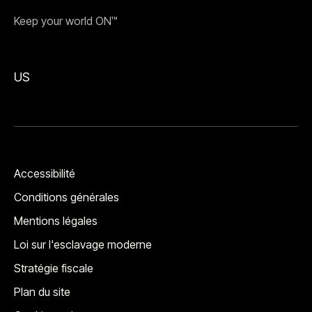
Keep your world ON™
US
Accessibilité
Conditions générales
Mentions légales
Loi sur l'esclavage moderne
Stratégie fiscale
Plan du site