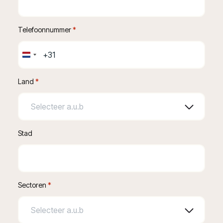
Telefoonnummer
 *
Netherlands
+31
Land
*
Stad
Sectoren
*