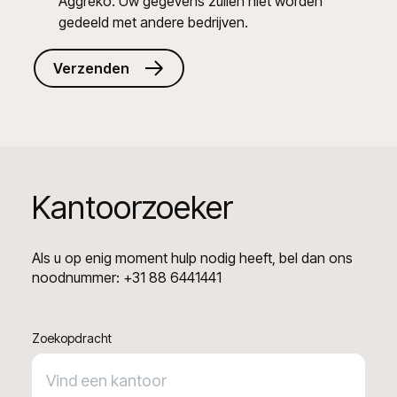
Aggreko. Uw gegevens zullen niet worden 
gedeeld met andere bedrijven.
Verzenden
Kantoorzoeker
Als u op enig moment hulp nodig heeft, bel dan ons
noodnummer: +31 88 6441441
Zoekopdracht