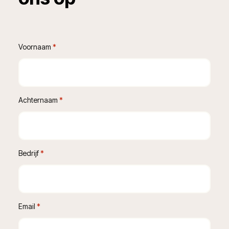
Voornaam
 *
Achternaam
 *
Bedrijf
 *
Email
 *