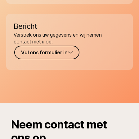
Bericht
Verstrek ons uw gegevens en wij nemen
contact met u op.
Vul ons formulier in
Neem contact met
ons op