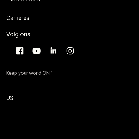
Carrières
Volg ons
Keep your world ON™
US