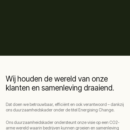
Wij houden de wereld van onze
klanten en samenleving draaiend.
Dat doen we betrouwbaar, efficiënt en ook verantwoord – dankzij
ons duurzaamheidskader onder de titel Energising Change.
Ons duurzaamheidskader ondersteunt onze visie op een CO2-
arme wereld waarin bedrijven kunnen groeien en samenleving