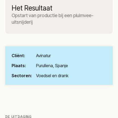
Het Resultaat
Opstart van productie bij een pluimvee-
uitsnijderij
Cliënt:
Avinatur
Plaats:
Purullena, Spanje
Sectoren:
Voedsel en drank
DE UITDAGING