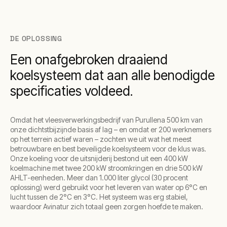
DE OPLOSSING
Een onafgebroken draaiend
koelsysteem dat aan alle benodigde
specificaties voldeed.
Omdat het vleesverwerkingsbedrijf van Purullena 500 km van
onze dichtstbijzijnde basis af lag – en omdat er 200 werknemers
op het terrein actief waren – zochten we uit wat het meest
betrouwbare en best beveiligde koelsysteem voor de klus was.
Onze koeling voor de uitsnijderij bestond uit een 400 kW
koelmachine met twee 200 kW stroomkringen en drie 500 kW
AHLT-eenheden. Meer dan 1.000 liter glycol (30 procent
oplossing) werd gebruikt voor het leveren van water op 6°C en
lucht tussen de 2°C en 3°C. Het systeem was erg stabiel,
waardoor Avinatur zich totaal geen zorgen hoefde te maken.