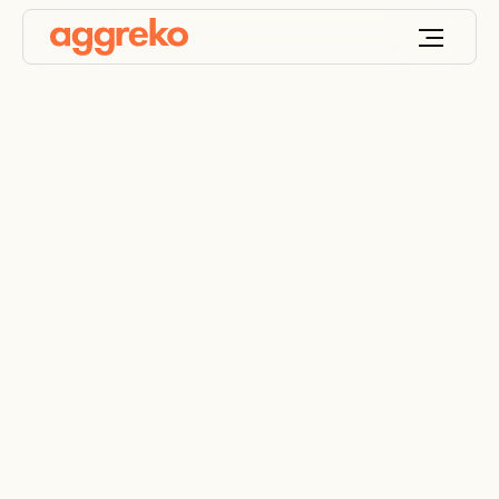
Koeling Voor Een
Pluimveebedrijf