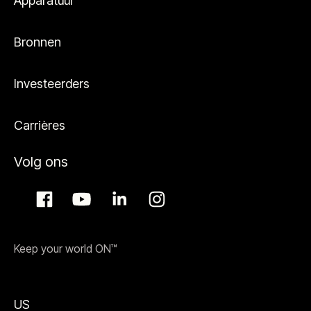
Apparatuur
Bronnen
Investeerders
Carrières
Volg ons
Keep your world ON™
US