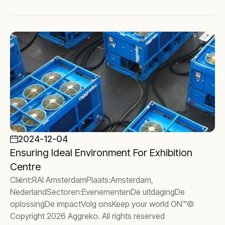
2024-12-04
Ensuring Ideal Environment For Exhibition
Centre
Cliënt:RAI AmsterdamPlaats:Amsterdam,
NederlandSectoren:EvenementenDe uitdagingDe
oplossingDe impactVolg onsKeep your world ON™©
Copyright 2026 Aggreko. All rights reserved