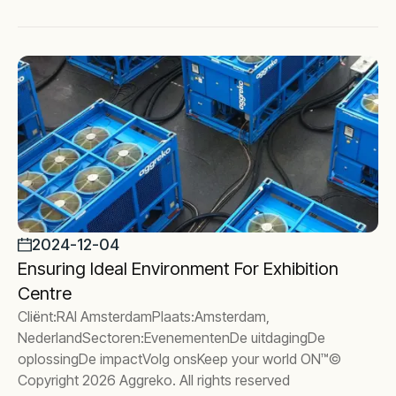
2024-12-04
Ensuring Ideal Environment For Exhibition
Centre
Cliënt:RAI AmsterdamPlaats:Amsterdam,
NederlandSectoren:EvenementenDe uitdagingDe
oplossingDe impactVolg onsKeep your world ON™©
Copyright 2026 Aggreko. All rights reserved