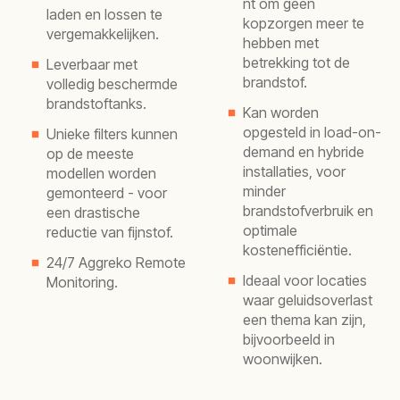
nt om geen
laden en lossen te
kopzorgen meer te
vergemakkelijken.
hebben met
betrekking tot de
Leverbaar met
brandstof.
volledig beschermde
brandstoftanks.
Kan worden
opgesteld in load-on-
Unieke filters kunnen
demand en hybride
op de meeste
installaties, voor
modellen worden
minder
gemonteerd - voor
brandstofverbruik en
een drastische
optimale
reductie van fijnstof.
kostenefficiëntie.
24/7 Aggreko Remote
Ideaal voor locaties
Monitoring.
waar geluidsoverlast
een thema kan zijn,
bijvoorbeeld in
woonwijken.