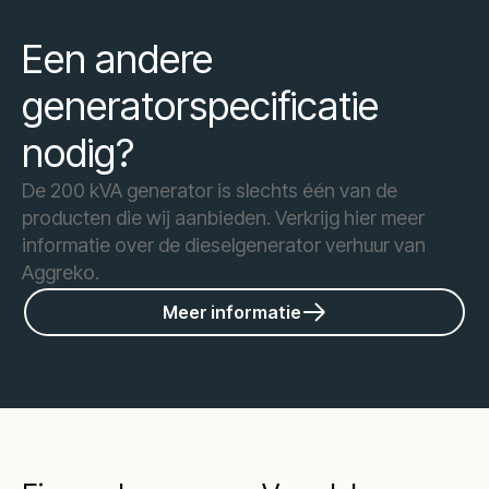
Een andere
generatorspecificatie
nodig?
De 200 kVA generator is slechts één van de
producten die wij aanbieden. Verkrijg hier meer
informatie over de dieselgenerator verhuur van
Aggreko.
Meer informatie