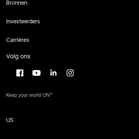
Bronnen
Investeerders
Carrières
Volg ons
Keep your world ON™
US