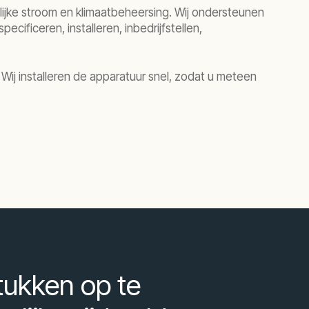
lijke stroom en klimaatbeheersing. Wij ondersteunen
cificeren, installeren, inbedrijfstellen,
ij installeren de apparatuur snel, zodat u meteen
tukken op te