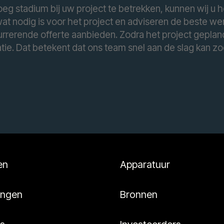
roeg stadium bij uw project te betrekken, kunnen wij u
t nodig is voor het project en adviseren de beste wer
rrerende offerte aanbieden. Zodra het project gepland 
tie. Dat betekent dat ons team snel aan de slag kan z
en
Apparatuur
ingen
Bronnen