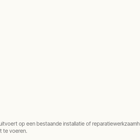
itvoert op een bestaande installatie of reparatiewerkzaamhe
 te voeren.