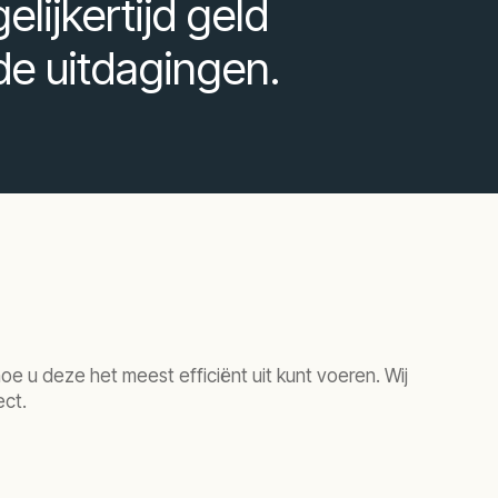
ijkertijd geld
de uitdagingen.
e u deze het meest efficiënt uit kunt voeren. Wij
ect.