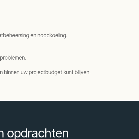
aatbeheersing en noodkoeling.
e problemen.
n binnen uw projectbudget kunt blijven.
an opdrachten