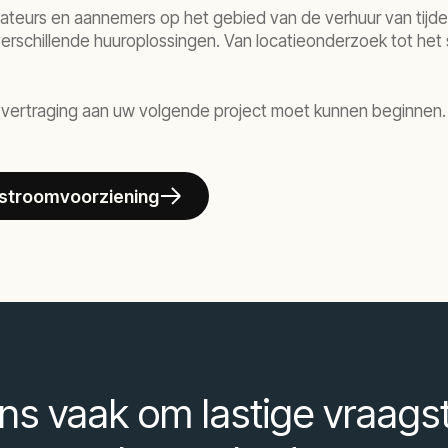
lateurs en aannemers op het gebied van de verhuur van tijde
rschillende huuroplossingen. Van locatieonderzoek tot het spe
 vertraging aan uw volgende project moet kunnen beginnen. W
e stroomvoorziening
ns vaak om lastige vraags