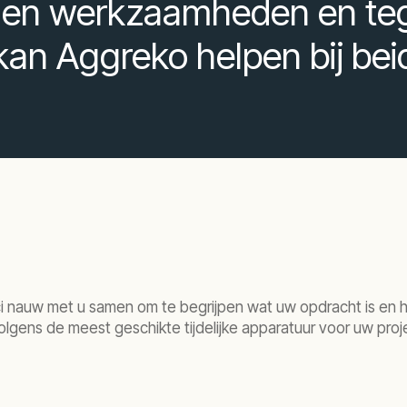
n werkzaamheden en tegel
kan Aggreko helpen bij bei
i nauw met u samen om te begrijpen wat uw opdracht is en ho
olgens de meest geschikte tijdelijke apparatuur voor uw proj