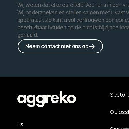
Wij weten dat elke euro telt. Door ons in een v
Wij onderzoeken en stellen samen met u vast wa
apparatuur. Zo kunt u vol vertrouwen een concu
beschikbaar houden op de dichtstbijzijnde loca
gehaald.
Neem contact met ons op
Sector
Oploss
US