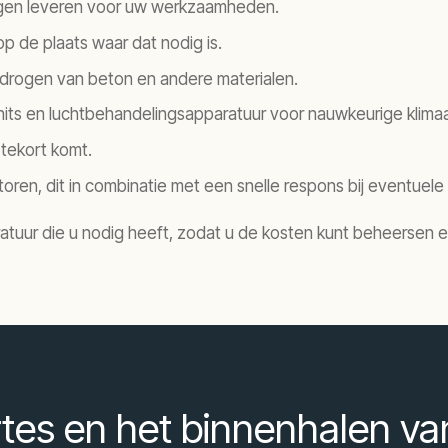
mogen leveren voor uw werkzaamheden.
p de plaats waar dat nodig is.
t drogen van beton en andere materialen.
units en luchtbehandelingsapparatuur voor nauwkeurige klim
 tekort komt.
oren, dit in combinatie met een snelle respons bij eventuel
atuur die u nodig heeft, zodat u de kosten kunt beheersen e
rtes en het binnenhalen v