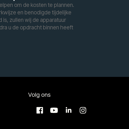
 helpen om de kosten te plannen.
kwijze en benodigde tijdelijke
is, zullen wij de apparatuur
odra u de opdracht binnen heeft
Volg ons