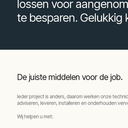
lossen voor aangenome
te besparen. Gelukkig 
De juiste middelen voor de job.
Ieder project is anders, daarom werken onze technic
adviseren, leveren, installeren en onderhouden verv
Wij helpen u met: