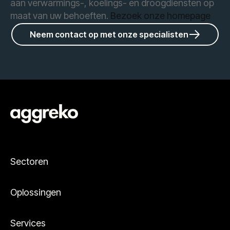
aan verwarmings-, koelings- en droogdiensten op
maat van uw behoeften.
Bezoek onze homepage
Neem contact op met onze specialisten
Sectoren
Oplossingen
Services