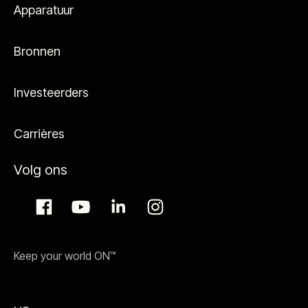
Apparatuur
Bronnen
Investeerders
Carrières
Volg ons
Keep your world ON™