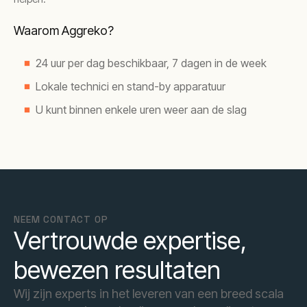
Waarom Aggreko?
24 uur per dag beschikbaar, 7 dagen in de week
Lokale technici en stand-by apparatuur
U kunt binnen enkele uren weer aan de slag
NEEM CONTACT OP
Vertrouwde expertise,
bewezen resultaten
Wij zijn experts in het leveren van een breed scala