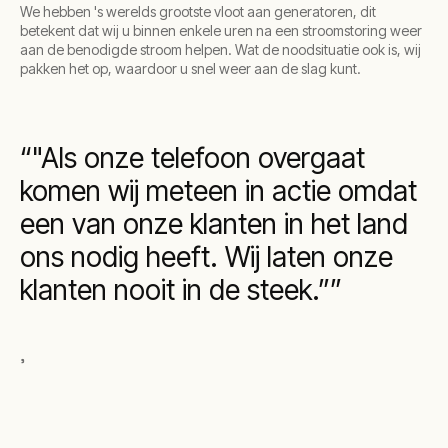
We hebben 's werelds grootste vloot aan generatoren, dit
betekent dat wij u binnen enkele uren na een stroomstoring weer
aan de benodigde stroom helpen. Wat de noodsituatie ook is, wij
pakken het op, waardoor u snel weer aan de slag kunt.
"Als onze telefoon overgaat
komen wij meteen in actie omdat
een van onze klanten in het land
ons nodig heeft. Wij laten onze
klanten nooit in de steek.”
,