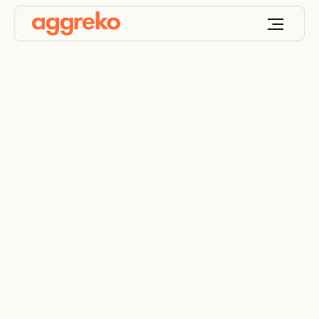
Hulp bij noodsituaties