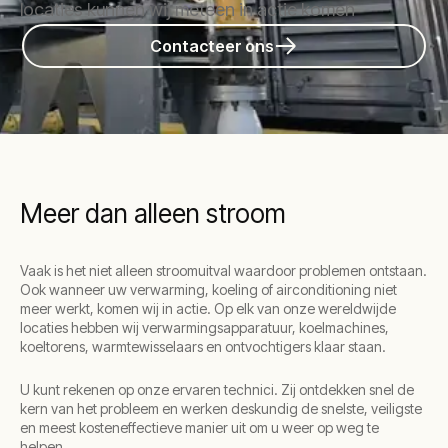
locaties kunnen wij meteen in actie komen
Contacteer ons
Meer dan alleen stroom
Vaak is het niet alleen stroomuitval waardoor problemen ontstaan.
Ook wanneer uw verwarming, koeling of airconditioning niet
meer werkt, komen wij in actie. Op elk van onze wereldwijde
locaties hebben wij verwarmingsapparatuur, koelmachines,
koeltorens, warmtewisselaars en ontvochtigers klaar staan.
U kunt rekenen op onze ervaren technici. Zij ontdekken snel de
kern van het probleem en werken deskundig de snelste, veiligste
en meest kosteneffectieve manier uit om u weer op weg te
helpen.